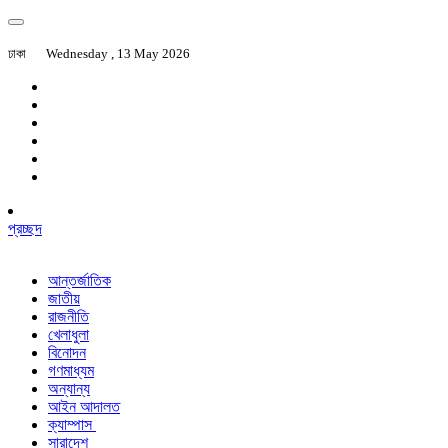
ঢাকা
Wednesday , 13 May 2026
প্রচ্ছদ
আন্তর্জাতিক
জাতীয়
রাজনীতি
খেলাধুলা
বিনোদন
গণমাধ্যম
অন্যান্য
আইন আদালত
ক্যাম্পাস
সারাদেশ