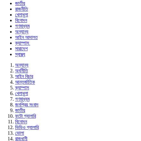
জাতীয়
রাজনীতি
খেলাধুলা
বিনোদন
গণমাধ্যম
অন্যান্য
আইন আদালত
ক্যাম্পাস
সারাদেশ
স্বাস্থ্য
অন্যান্য
অর্থনীতি
আইন বিচার
আন্তর্জাতিক
ক্যাম্পাস
খেলাধুলা
গণমাধ্যম
জনপ্রিয় সংবাদ
জাতীয়
ফটো গ্যালারি
বিনোদন
ভিডিও গ্যালারি
ভোলা
রাজধানী