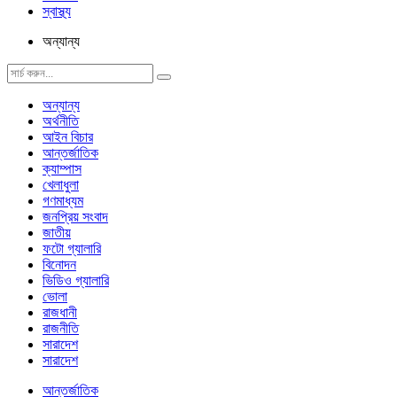
স্বাস্থ্য
অন্যান্য
অন্যান্য
অর্থনীতি
আইন বিচার
আন্তর্জাতিক
ক্যাম্পাস
খেলাধুলা
গণমাধ্যম
জনপ্রিয় সংবাদ
জাতীয়
ফটো গ্যালারি
বিনোদন
ভিডিও গ্যালারি
ভোলা
রাজধানী
রাজনীতি
সারাদেশ
সারাদেশ
আন্তর্জাতিক