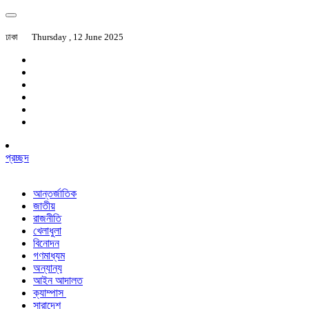
ঢাকা
Thursday , 12 June 2025
প্রচ্ছদ
আন্তর্জাতিক
জাতীয়
রাজনীতি
খেলাধুলা
বিনোদন
গণমাধ্যম
অন্যান্য
আইন আদালত
ক্যাম্পাস
সারাদেশ