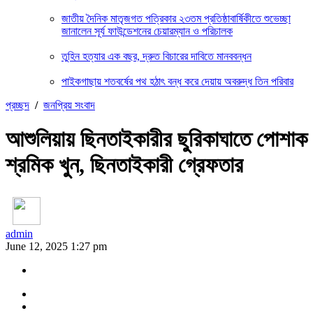
জাতীয় দৈনিক মাতৃজগত পত্রিকার ২৩তম প্রতিষ্ঠাবার্ষিকীতে শুভেচ্ছা
জানালেন সূর্য ফাউন্ডেশনের চেয়ারম্যান ও পরিচালক
তুহিন হত্যার এক বছর, দ্রুত বিচারের দাবিতে মানববন্ধন
পাইকগাছায় শতবর্ষের পথ হঠাৎ বন্ধ করে দেয়ায় অবরুদ্ধ তিন পরিবার
প্রচ্ছদ
/
জনপ্রিয় সংবাদ
আশুলিয়ায় ছিনতাইকারীর ছুরিকাঘাতে পোশাক
শ্রমিক খুন, ছিনতাইকারী গ্রেফতার
admin
June 12, 2025 1:27 pm