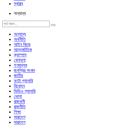
স্বাস্থ্য
অন্যান্য
অন্যান্য
অর্থনীতি
আইন বিচার
আন্তর্জাতিক
ক্যাম্পাস
খেলাধুলা
গণমাধ্যম
জনপ্রিয় সংবাদ
জাতীয়
ফটো গ্যালারি
বিনোদন
ভিডিও গ্যালারি
ভোলা
রাজধানী
রাজনীতি
শিক্ষা
সারাদেশ
সারাদেশ