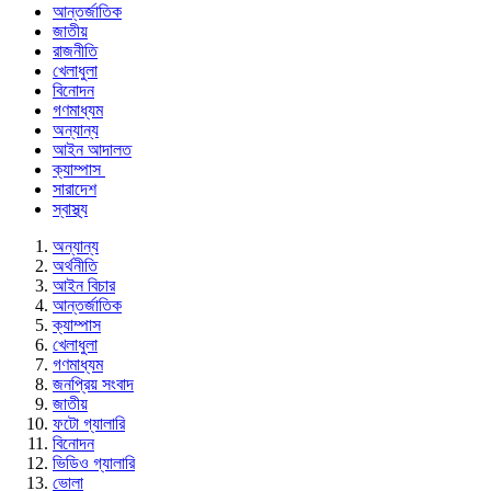
আন্তর্জাতিক
জাতীয়
রাজনীতি
খেলাধুলা
বিনোদন
গণমাধ্যম
অন্যান্য
আইন আদালত
ক্যাম্পাস
সারাদেশ
স্বাস্থ্য
অন্যান্য
অর্থনীতি
আইন বিচার
আন্তর্জাতিক
ক্যাম্পাস
খেলাধুলা
গণমাধ্যম
জনপ্রিয় সংবাদ
জাতীয়
ফটো গ্যালারি
বিনোদন
ভিডিও গ্যালারি
ভোলা