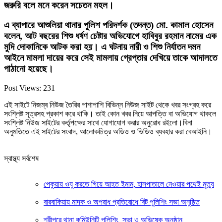
জরুরি বলে মনে করেন সচেতন মহল।
এ ব্যাপারে আশুলিয়া থানার পুলিশ পরিদর্শক (তদন্ত) মো. কামাল হোসেন
বলেন, আট বছরের শিশু ধর্ষণ চেষ্টার অভিযোগে হাবিবুর রহমান নামের এক
মুদি দোকানিকে আটক করা হয়। এ ঘটনায় নারী ও শিশু নির্যাতন দমন
আইনে মামলা দায়ের করে সেই মামলায় গ্রেপ্তার দেখিয়ে তাকে আদালতে
পাঠানো হয়েছে।
Post Views:
231
এই সাইটে নিজম্ব নিউজ তৈরির পাশাপাশি বিভিন্ন নিউজ সাইট থেকে খবর সংগ্রহ করে
সংশ্লিষ্ট সূত্রসহ প্রকাশ করে থাকি। তাই কোন খবর নিয়ে আপত্তি বা অভিযোগ থাকলে
সংশ্লিষ্ট নিউজ সাইটের কর্তৃপক্ষের সাথে যোগাযোগ করার অনুরোধ রইলো।বিনা
অনুমতিতে এই সাইটের সংবাদ, আলোকচিত্র অডিও ও ভিডিও ব্যবহার করা বেআইনি।
স্বাস্থ্য সর্বশেষ
পেকুয়ায় ওযু করতে গিয়ে আহত ইমাম, হাসপাতালে নেওয়ার পথেই মৃত্যু
বারবাকিয়ায় মাদক ও অপরাধ প্রতিরোধে বিট পুলিশিং সভা অনুষ্ঠিত
শ্রীপুরে থানা কমিউনিটি পুলিশিং সভা ও অভিষেক অনুষ্ঠান