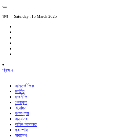
ঢাকা
Saturday , 15 March 2025
প্রচ্ছদ
আন্তর্জাতিক
জাতীয়
রাজনীতি
খেলাধুলা
বিনোদন
গণমাধ্যম
অন্যান্য
আইন আদালত
ক্যাম্পাস
সারাদেশ