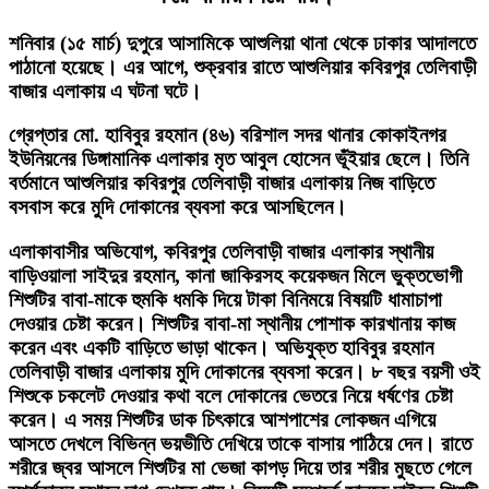
শনিবার (১৫ মার্চ) দুপুরে আসামিকে আশুলিয়া থানা থেকে ঢাকার আদালতে
পাঠানো হয়েছে। এর আগে, শুক্রবার রাতে আশুলিয়ার কবিরপুর তেলিবাড়ী
বাজার এলাকায় এ ঘটনা ঘটে।
গ্রেপ্তার মো. হাবিবুর রহমান (৪৬) বরিশাল সদর থানার কোকাইনগর
ইউনিয়নের ডিঙ্গামানিক এলাকার মৃত আবুল হোসেন ভূঁইয়ার ছেলে। তিনি
বর্তমানে আশুলিয়ার কবিরপুর তেলিবাড়ী বাজার এলাকায় নিজ বাড়িতে
বসবাস করে মুদি দোকানের ব্যবসা করে আসছিলেন।
এলাকাবাসীর অভিযোগ, কবিরপুর তেলিবাড়ী বাজার এলাকার স্থানীয়
বাড়িওয়ালা সাইদুর রহমান, কানা জাকিরসহ কয়েকজন মিলে ভুক্তভোগী
শিশুটির বাবা-মাকে হুমকি ধমকি দিয়ে টাকা বিনিময়ে বিষয়টি ধামাচাপা
দেওয়ার চেষ্টা করেন। শিশুটির বাবা-মা স্থানীয় পোশাক কারখানায় কাজ
করেন এবং একটি বাড়িতে ভাড়া থাকেন। অভিযুক্ত হাবিবুর রহমান
তেলিবাড়ী বাজার এলাকায় মুদি দোকানের ব্যবসা করেন। ৮ বছর বয়সী ওই
শিশুকে চকলেট দেওয়ার কথা বলে দোকানের ভেতরে নিয়ে ধর্ষণের চেষ্টা
করেন। এ সময় শিশুটির ডাক চিৎকারে আশপাশের লোকজন এগিয়ে
আসতে দেখলে বিভিন্ন ভয়ভীতি দেখিয়ে তাকে বাসায় পাঠিয়ে দেন। রাতে
শরীরে জ্বর আসলে শিশুটির মা ভেজা কাপড় দিয়ে তার শরীর মুছতে গেলে