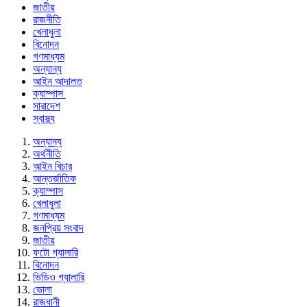
জাতীয়
রাজনীতি
খেলাধুলা
বিনোদন
গণমাধ্যম
অন্যান্য
আইন আদালত
ক্যাম্পাস
সারাদেশ
স্বাস্থ্য
অন্যান্য
অর্থনীতি
আইন বিচার
আন্তর্জাতিক
ক্যাম্পাস
খেলাধুলা
গণমাধ্যম
জনপ্রিয় সংবাদ
জাতীয়
ফটো গ্যালারি
বিনোদন
ভিডিও গ্যালারি
ভোলা
রাজধানী