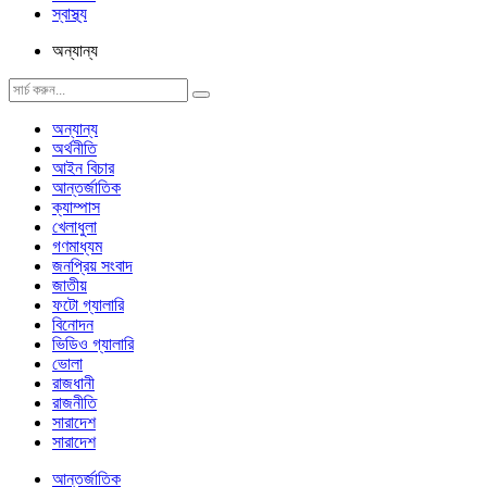
স্বাস্থ্য
অন্যান্য
অন্যান্য
অর্থনীতি
আইন বিচার
আন্তর্জাতিক
ক্যাম্পাস
খেলাধুলা
গণমাধ্যম
জনপ্রিয় সংবাদ
জাতীয়
ফটো গ্যালারি
বিনোদন
ভিডিও গ্যালারি
ভোলা
রাজধানী
রাজনীতি
সারাদেশ
সারাদেশ
আন্তর্জাতিক