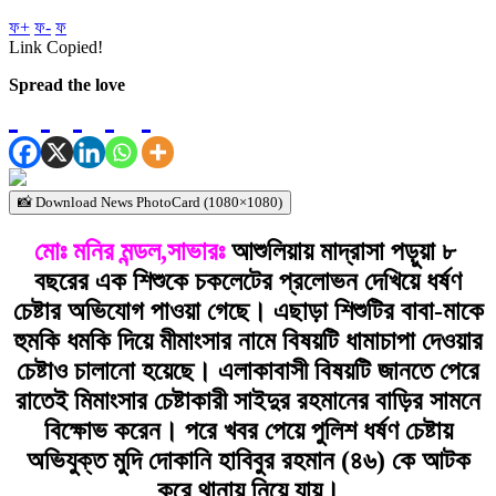
ফ+
ফ-
ফ
Link Copied!
Spread the love
📸 Download News PhotoCard (1080×1080)
মোঃ মনির মন্ডল,সাভারঃ
আশুলিয়ায় মাদ্রাসা পড়ুয়া ৮
বছরের এক শিশুকে চকলেটের প্রলোভন দেখিয়ে ধর্ষণ
চেষ্টার অভিযোগ পাওয়া গেছে। এছাড়া শিশুটির বাবা-মাকে
হুমকি ধমকি দিয়ে মীমাংসার নামে বিষয়টি ধামাচাপা দেওয়ার
চেষ্টাও চালানো হয়েছে। এলাকাবাসী বিষয়টি জানতে পেরে
রাতেই মিমাংসার চেষ্টাকারী সাইদুর রহমানের বাড়ির সামনে
বিক্ষোভ করেন। পরে খবর পেয়ে পুলিশ ধর্ষণ চেষ্টায়
অভিযুক্ত মুদি দোকানি হাবিবুর রহমান (৪৬) কে আটক
করে থানায় নিয়ে যায়।