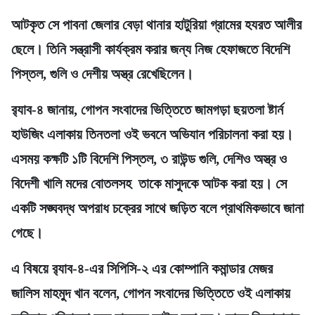
আটকৃত সে পাবনা জেলার বেড়া থানার হাটুরিয়া গ্রামের হযরত আলীর
ছেলে। তিনি সন্ত্রাসী কার্যক্রম করার জন্য নিজ হেফাজতে বিদেশি
পিস্তল, গুলি ও দেশীয় অস্ত্র রেখেছিলেন।
র‍্যাব-৪ জানায়, গোপন সংবাদের ভিত্তিতে জামগড়া ছয়তলা ষ্টার্ন
হাউজিং এলাকায় তিনতলা ওই ভবনে অভিযান পরিচালনা করা হয়।
এসময় কক্ষটি ১টি বিদেশি পিস্তল, ৩ রাউন্ড গুলি, দেশিও অস্ত্র ও
বিদেশী খালি মদের বোতলসহ তাকে মাসুদকে আটক করা হয়। সে
একটি সঙ্ঘবদ্ধ অপরাধ চক্রের সাথে জড়িত বলে প্রাথমিকভাবে জানা
গেছে।
এ বিষয়ে র‍্যাব-৪-এর সিপিসি-২ এর কোম্পানি কমান্ডার মেজর
জালিস মাহমুদ খান বলেন, গোপন সংবাদের ভিত্তিতে ওই এলাকায়