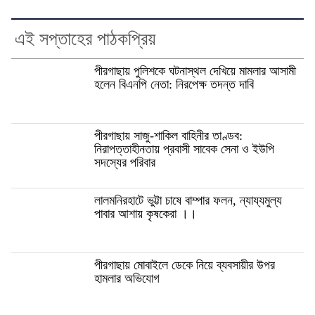
এই সপ্তাহের পাঠকপ্রিয়
পীরগাছায় পুলিশকে ঘটনাস্থল দেখিয়ে মামলার আসামী
হলেন বিএনপি নেতা: নিরপেক্ষ তদন্ত দাবি
পীরগাছায় সাজু-শাকিল বাহিনীর তাণ্ডব:
নিরাপত্তাহীনতায় প্রবাসী সাবেক সেনা ও ইউপি
সদস্যের পরিবার
লালমনিরহাটে ভুট্টা চাষে বাম্পার ফলন, ন্যায্যমুল্য
পাবার আশায় কৃষকেরা ।।
পীরগাছায় মোবাইলে ডেকে নিয়ে ব্যবসায়ীর উপর
হামলার অভিযোগ