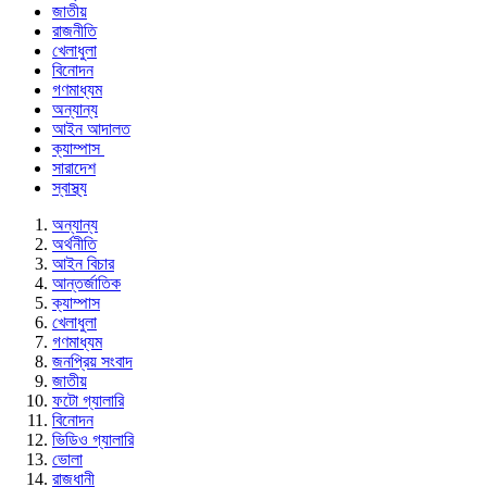
জাতীয়
রাজনীতি
খেলাধুলা
বিনোদন
গণমাধ্যম
অন্যান্য
আইন আদালত
ক্যাম্পাস
সারাদেশ
স্বাস্থ্য
অন্যান্য
অর্থনীতি
আইন বিচার
আন্তর্জাতিক
ক্যাম্পাস
খেলাধুলা
গণমাধ্যম
জনপ্রিয় সংবাদ
জাতীয়
ফটো গ্যালারি
বিনোদন
ভিডিও গ্যালারি
ভোলা
রাজধানী