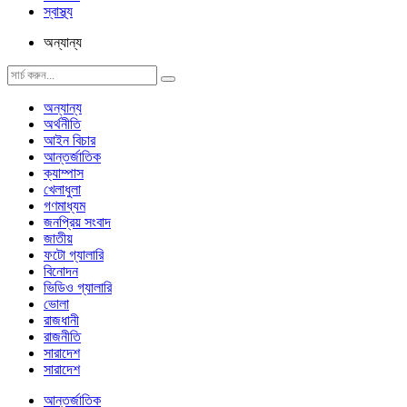
স্বাস্থ্য
অন্যান্য
অন্যান্য
অর্থনীতি
আইন বিচার
আন্তর্জাতিক
ক্যাম্পাস
খেলাধুলা
গণমাধ্যম
জনপ্রিয় সংবাদ
জাতীয়
ফটো গ্যালারি
বিনোদন
ভিডিও গ্যালারি
ভোলা
রাজধানী
রাজনীতি
সারাদেশ
সারাদেশ
আন্তর্জাতিক