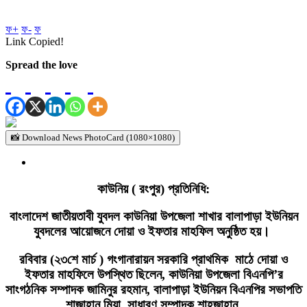
ফ+
ফ-
ফ
Link Copied!
Spread the love
📸 Download News PhotoCard (1080×1080)
কাউনিয় ( রংপুর) প্রতিনিধি:
বাংলাদেশ জাতীয়তাবী যুবদল কাউনিয়া উপজেলা শাখার বালাপাড়া ইউনিয়ন
যুবদলের আয়োজনে দোয়া ও ইফতার মাহফিল অনুষ্ঠিত হয়।
রবিবার (২৩শে মার্চ ) গংগানারায়ন সরকারি প্রাথমিক মাঠে দোয়া ও
ইফতার মাহফিলে উপস্থিত ছিলেন, কাউনিয়া উপজেলা বিএনপি’র
সাংগঠনিক সম্পাদক জামিনুর রহমান, বালাপাড়া ইউনিয়ন বিএনপির সভাপতি
শাজাহান মিয়া, সাধারণ সম্পাদক শাহজাহান