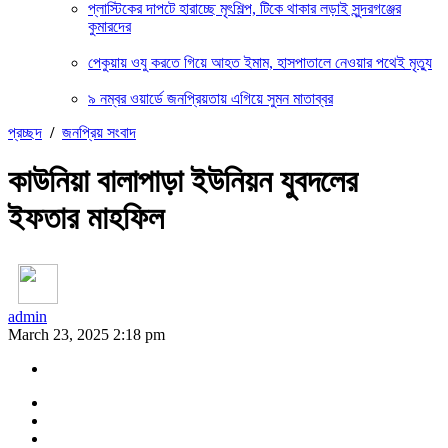
প্লাস্টিকের দাপটে হারাচ্ছে মৃৎশিল্প, টিকে থাকার লড়াই সুন্দরগঞ্জের
কুমারদের
পেকুয়ায় ওযু করতে গিয়ে আহত ইমাম, হাসপাতালে নেওয়ার পথেই মৃত্যু
৯ নম্বর ওয়ার্ডে জনপ্রিয়তায় এগিয়ে সুমন মাতাব্বর
প্রচ্ছদ
/
জনপ্রিয় সংবাদ
কাউনিয়া বালাপাড়া ইউনিয়ন যুবদলের
ইফতার মাহফিল
admin
March 23, 2025 2:18 pm