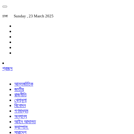
ঢাকা
Sunday , 23 March 2025
প্রচ্ছদ
আন্তর্জাতিক
জাতীয়
রাজনীতি
খেলাধুলা
বিনোদন
গণমাধ্যম
অন্যান্য
আইন আদালত
ক্যাম্পাস
সারাদেশ