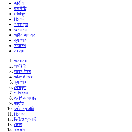
জাতীয়
রাজনীতি
খেলাধুলা
বিনোদন
গণমাধ্যম
অন্যান্য
আইন আদালত
ক্যাম্পাস
সারাদেশ
স্বাস্থ্য
অন্যান্য
অর্থনীতি
আইন বিচার
আন্তর্জাতিক
ক্যাম্পাস
খেলাধুলা
গণমাধ্যম
জনপ্রিয় সংবাদ
জাতীয়
ফটো গ্যালারি
বিনোদন
ভিডিও গ্যালারি
ভোলা
রাজধানী