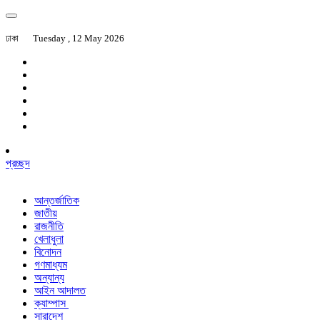
ঢাকা
Tuesday , 12 May 2026
প্রচ্ছদ
আন্তর্জাতিক
জাতীয়
রাজনীতি
খেলাধুলা
বিনোদন
গণমাধ্যম
অন্যান্য
আইন আদালত
ক্যাম্পাস
সারাদেশ