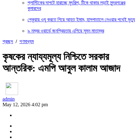
প্লাস্টিকের দাপটে হারাচ্ছে মৃৎশিল্প, টিকে থাকার লড়াই সুন্দরগঞ্জের
কুমারদের
পেকুয়ায় ওযু করতে গিয়ে আহত ইমাম, হাসপাতালে নেওয়ার পথেই মৃত্যু
৯ নম্বর ওয়ার্ডে জনপ্রিয়তায় এগিয়ে সুমন মাতাব্বর
প্রচ্ছদ
/
গণমাধ্যম
কৃষকের ন্যায্যমূল্য নিশ্চিতে সরকার
আন্তরিক: এমপি আবুল কালাম আজাদ
admin
May 12, 2026 4:02 pm