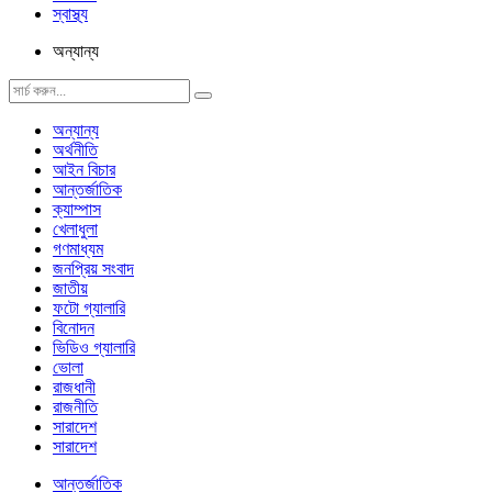
স্বাস্থ্য
অন্যান্য
অন্যান্য
অর্থনীতি
আইন বিচার
আন্তর্জাতিক
ক্যাম্পাস
খেলাধুলা
গণমাধ্যম
জনপ্রিয় সংবাদ
জাতীয়
ফটো গ্যালারি
বিনোদন
ভিডিও গ্যালারি
ভোলা
রাজধানী
রাজনীতি
সারাদেশ
সারাদেশ
আন্তর্জাতিক