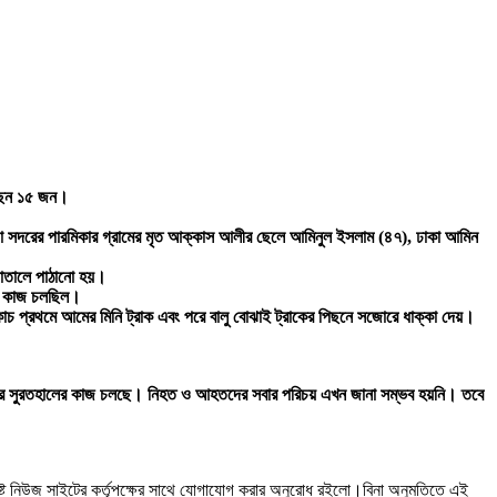
েছেন ১৫ জন।
া সদরের পারমিকার গ্রামের মৃত আক্কাস আলীর ছেলে আমিনুল ইসলাম (৪৭), ঢাকা আমিন
পাতালে পাঠানো হয়।
খার কাজ চলছিল।
োচ প্রথমে আমের মিনি ট্রাক এবং পরে বালু বোঝাই ট্রাকের পিছনে সজোরে ধাক্কা দেয়।
নিহতদের সুরতহালের কাজ চলছে। নিহত ও আহতদের সবার পরিচয় এখন জানা সম্ভব হয়নি। তবে
ষ্ট নিউজ সাইটের কর্তৃপক্ষের সাথে যোগাযোগ করার অনুরোধ রইলো।বিনা অনুমতিতে এই