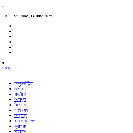
ঢাকা
Saturday , 14 June 2025
প্রচ্ছদ
আন্তর্জাতিক
জাতীয়
রাজনীতি
খেলাধুলা
বিনোদন
গণমাধ্যম
অন্যান্য
আইন আদালত
ক্যাম্পাস
সারাদেশ