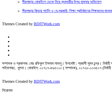
পীরগাছায় মোবাইলে ডেকে নিয়ে ব্যবসায়ীর উপর হামলার অভিযোগ
পীরগাছায় কিন্ডার গার্টেন ও বে-সরকারি শিক্ষা প্রতিষ্ঠানের শিক্ষকদের মানবব
Themes Created by
BDITWork.com
সম্পাদক ও প্রকাশক: মোঃ রফিকুল ইসলাম লাভলু। উপদেষ্টা : প্রবাসী সুমন চন্দ্র। নির্বা
পাইকগাছা, খুলনা। মোবাইল: ০১৭১৭-৪৬৫০১০ ( সম্পাদক), ০১৭২৮-১০৩৫০৭ (নির্বাহী 
Themes Created by
BDITWork.com
শিরোনাম