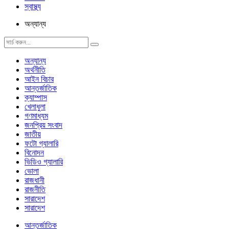
স্বাস্থ্য
অন্যান্য
অন্যান্য
অর্থনীতি
আইন বিচার
আন্তর্জাতিক
ক্যাম্পাস
খেলাধুলা
গণমাধ্যম
জনপ্রিয় সংবাদ
জাতীয়
ফটো গ্যালারি
বিনোদন
ভিডিও গ্যালারি
ভোলা
রাজধানী
রাজনীতি
সারাদেশ
সারাদেশ
আন্তর্জাতিক