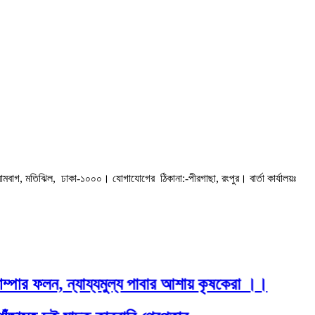
রামবাগ, মতিঝিল, ঢাকা-১০০০। যোগাযোগের ঠিকানা:-পীরগাছা‌, রংপুর। বার্তা কার্যালয়ঃ
ম্পার ফলন, ন্যায্যমুল্য পাবার আশায় কৃষকেরা ।।