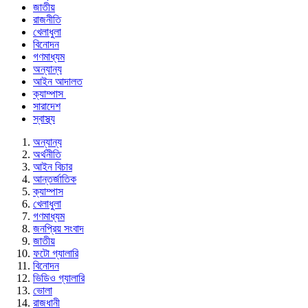
জাতীয়
রাজনীতি
খেলাধুলা
বিনোদন
গণমাধ্যম
অন্যান্য
আইন আদালত
ক্যাম্পাস
সারাদেশ
স্বাস্থ্য
অন্যান্য
অর্থনীতি
আইন বিচার
আন্তর্জাতিক
ক্যাম্পাস
খেলাধুলা
গণমাধ্যম
জনপ্রিয় সংবাদ
জাতীয়
ফটো গ্যালারি
বিনোদন
ভিডিও গ্যালারি
ভোলা
রাজধানী