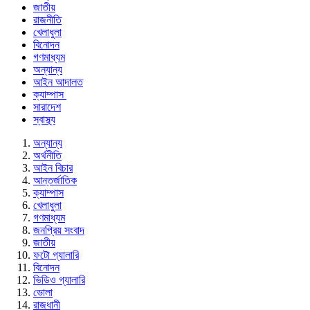
জাতীয়
রাজনীতি
খেলাধুলা
বিনোদন
গণমাধ্যম
অন্যান্য
আইন আদালত
ক্যাম্পাস
সারাদেশ
স্বাস্থ্য
অন্যান্য
অর্থনীতি
আইন বিচার
আন্তর্জাতিক
ক্যাম্পাস
খেলাধুলা
গণমাধ্যম
জনপ্রিয় সংবাদ
জাতীয়
ফটো গ্যালারি
বিনোদন
ভিডিও গ্যালারি
ভোলা
রাজধানী