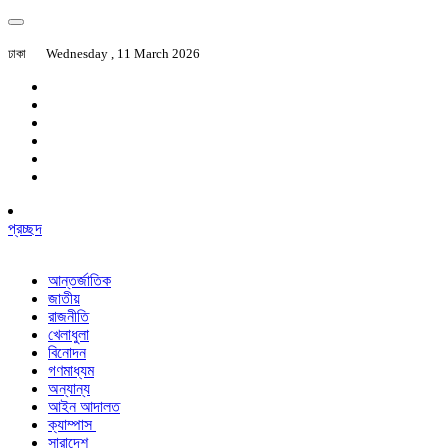
ঢাকা
Wednesday , 11 March 2026
প্রচ্ছদ
আন্তর্জাতিক
জাতীয়
রাজনীতি
খেলাধুলা
বিনোদন
গণমাধ্যম
অন্যান্য
আইন আদালত
ক্যাম্পাস
সারাদেশ