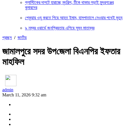
প্লাস্টিকের দাপটে হারাচ্ছে মৃৎশিল্প, টিকে থাকার লড়াই সুন্দরগঞ্জের
কুমারদের
পেকুয়ায় ওযু করতে গিয়ে আহত ইমাম, হাসপাতালে নেওয়ার পথেই মৃত্যু
৯ নম্বর ওয়ার্ডে জনপ্রিয়তায় এগিয়ে সুমন মাতাব্বর
প্রচ্ছদ
/
জাতীয়
জামালপুরে সদর উপ‌জেলা বিএনপির ইফতার
মাহ‌ফিল
admin
March 11, 2026 9:32 am