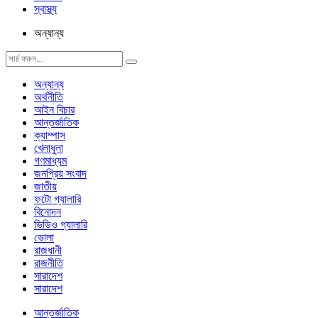
স্বাস্থ্য
অন্যান্য
অন্যান্য
অর্থনীতি
আইন বিচার
আন্তর্জাতিক
ক্যাম্পাস
খেলাধুলা
গণমাধ্যম
জনপ্রিয় সংবাদ
জাতীয়
ফটো গ্যালারি
বিনোদন
ভিডিও গ্যালারি
ভোলা
রাজধানী
রাজনীতি
সারাদেশ
সারাদেশ
আন্তর্জাতিক