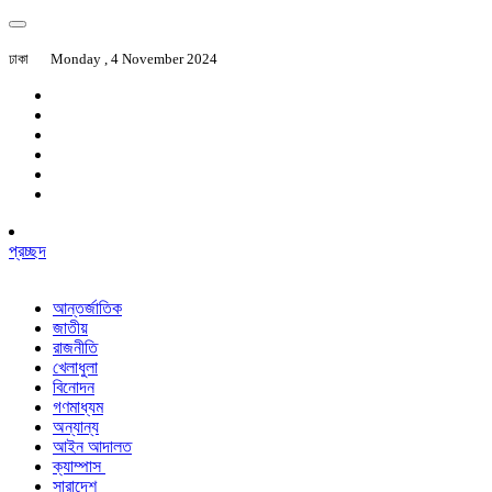
ঢাকা
Monday , 4 November 2024
প্রচ্ছদ
আন্তর্জাতিক
জাতীয়
রাজনীতি
খেলাধুলা
বিনোদন
গণমাধ্যম
অন্যান্য
আইন আদালত
ক্যাম্পাস
সারাদেশ