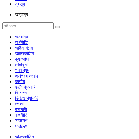
স্বাস্থ্য
অন্যান্য
অন্যান্য
অর্থনীতি
আইন বিচার
আন্তর্জাতিক
ক্যাম্পাস
খেলাধুলা
গণমাধ্যম
জনপ্রিয় সংবাদ
জাতীয়
ফটো গ্যালারি
বিনোদন
ভিডিও গ্যালারি
ভোলা
রাজধানী
রাজনীতি
সারাদেশ
সারাদেশ
আন্তর্জাতিক