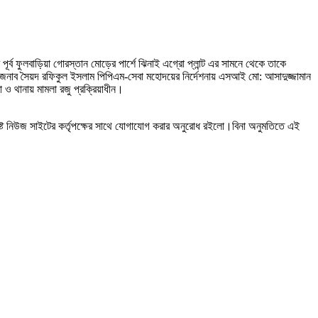
ব ফুলবাড়িয়া গোরস্তান মোড়ের পার্শে ঝিনাই এগ্রো প্লান্ট এর সামনে থেকে তাকে
র জনাব সৈয়দ রফিকুল ইসলাম পিপিএম-সেবা মহোদয়ের নির্দেশনায় এসআই মো: আসাদুজ্জামান
 ও থানায় মামলা রজু প্রক্রিয়াধীন।
ষ্ট নিউজ সাইটের কর্তৃপক্ষের সাথে যোগাযোগ করার অনুরোধ রইলো।বিনা অনুমতিতে এই