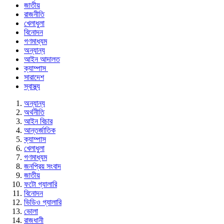
জাতীয়
রাজনীতি
খেলাধুলা
বিনোদন
গণমাধ্যম
অন্যান্য
আইন আদালত
ক্যাম্পাস
সারাদেশ
স্বাস্থ্য
অন্যান্য
অর্থনীতি
আইন বিচার
আন্তর্জাতিক
ক্যাম্পাস
খেলাধুলা
গণমাধ্যম
জনপ্রিয় সংবাদ
জাতীয়
ফটো গ্যালারি
বিনোদন
ভিডিও গ্যালারি
ভোলা
রাজধানী