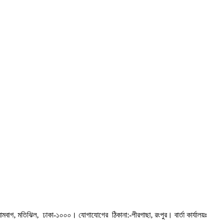
রামবাগ, মতিঝিল, ঢাকা-১০০০। যোগাযোগের ঠিকানা:-পীরগাছা‌, রংপুর। বার্তা কার্যালয়ঃ