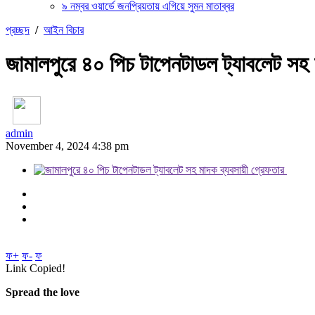
৯ নম্বর ওয়ার্ডে জনপ্রিয়তায় এগিয়ে সুমন মাতাব্বর
প্রচ্ছদ
/
আইন বিচার
জামালপুরে ৪০ পিচ টাপেনটাডল ট্যাবলেট সহ
admin
November 4, 2024 4:38 pm
ফ+
ফ-
ফ
Link Copied!
Spread the love