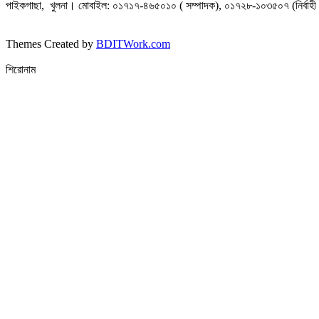
পাইকগাছা, খুলনা। মোবাইল: ০১৭১৭-৪৬৫০১০ ( সম্পাদক), ০১৭২৮-১০৩৫০৭ (নির্বাহী 
Themes Created by
BDITWork.com
শিরোনাম