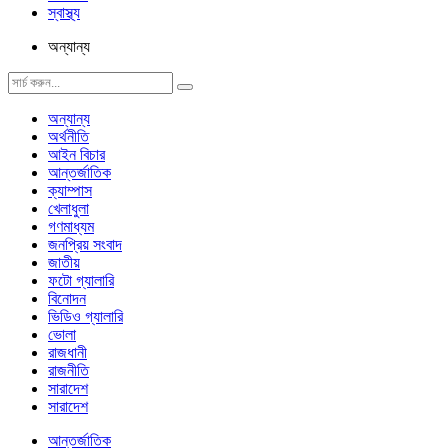
স্বাস্থ্য
অন্যান্য
অন্যান্য
অর্থনীতি
আইন বিচার
আন্তর্জাতিক
ক্যাম্পাস
খেলাধুলা
গণমাধ্যম
জনপ্রিয় সংবাদ
জাতীয়
ফটো গ্যালারি
বিনোদন
ভিডিও গ্যালারি
ভোলা
রাজধানী
রাজনীতি
সারাদেশ
সারাদেশ
আন্তর্জাতিক