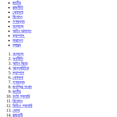
জাতীয়
রাজনীতি
খেলাধুলা
বিনোদন
গণমাধ্যম
অন্যান্য
আইন আদালত
ক্যাম্পাস
সারাদেশ
স্বাস্থ্য
অন্যান্য
অর্থনীতি
আইন বিচার
আন্তর্জাতিক
ক্যাম্পাস
খেলাধুলা
গণমাধ্যম
জনপ্রিয় সংবাদ
জাতীয়
ফটো গ্যালারি
বিনোদন
ভিডিও গ্যালারি
ভোলা
রাজধানী