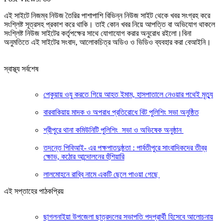
এই সাইটে নিজম্ব নিউজ তৈরির পাশাপাশি বিভিন্ন নিউজ সাইট থেকে খবর সংগ্রহ করে
সংশ্লিষ্ট সূত্রসহ প্রকাশ করে থাকি। তাই কোন খবর নিয়ে আপত্তি বা অভিযোগ থাকলে
সংশ্লিষ্ট নিউজ সাইটের কর্তৃপক্ষের সাথে যোগাযোগ করার অনুরোধ রইলো।বিনা
অনুমতিতে এই সাইটের সংবাদ, আলোকচিত্র অডিও ও ভিডিও ব্যবহার করা বেআইনি।
স্বাস্থ্য সর্বশেষ
পেকুয়ায় ওযু করতে গিয়ে আহত ইমাম, হাসপাতালে নেওয়ার পথেই মৃত্যু
বারবাকিয়ায় মাদক ও অপরাধ প্রতিরোধে বিট পুলিশিং সভা অনুষ্ঠিত
শ্রীপুরে থানা কমিউনিটি পুলিশিং সভা ও অভিষেক অনুষ্ঠান
তদন্তে পিবিআই- এর পক্ষপাতদুষ্ঠতা : পার্বতীপুরে সাংবাদিকদের তীব্র
ক্ষোভ, কঠোর আন্দোলনের হুঁশিয়ারি
লালমোহনে রাব্বি নামে একটি ছেলে পাওয়া গেছে
এই সপ্তাহের পাঠকপ্রিয়
ছাগলনাইয়া উপজেলা ছাত্রদলের সভাপতি পদপ্রার্থী হিসেবে আলোচনায়