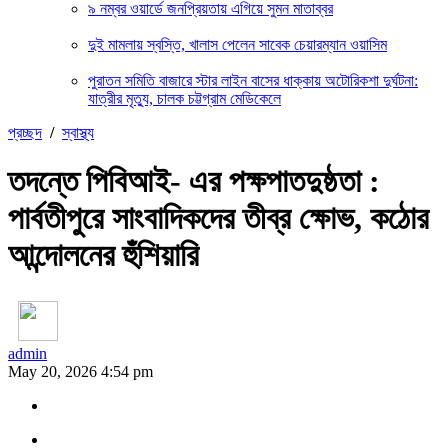
৯ নম্বর ওয়ার্ডে জনপ্রিয়তায় এগিয়ে সুমন মাতাব্বর
দুই মামলায় স্বস্তি, খালাস পেলেন সাবেক চেয়ারম্যান ওয়াসিম
পুরাতন সমিতি বাজারে স্টার লাইন বাসের ধাক্কায় অটোরিকশা দুর্ঘটনা:
যাত্রীর মৃত্যু, চালক চট্টগ্রাম মেডিকেলে
প্রচ্ছদ
/
স্বাস্থ্য
তদন্তে পিবিআই- এর পক্ষপাতদুষ্ঠতা :
পার্বতীপুরে সাংবাদিকদের তীব্র ক্ষোভ, কঠোর
আন্দোলনের হুঁশিয়ারি
admin
May 20, 2026 4:54 pm