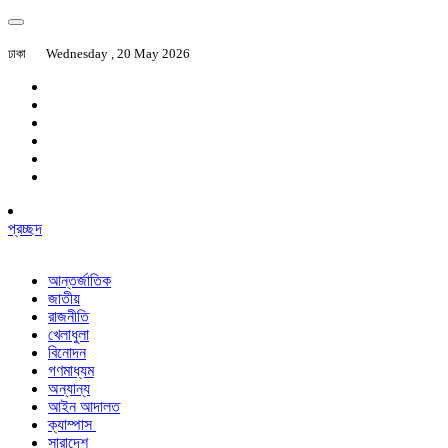
ঢাকা
Wednesday , 20 May 2026
প্রচ্ছদ
আন্তর্জাতিক
জাতীয়
রাজনীতি
খেলাধুলা
বিনোদন
গণমাধ্যম
অন্যান্য
আইন আদালত
ক্যাম্পাস
সারাদেশ