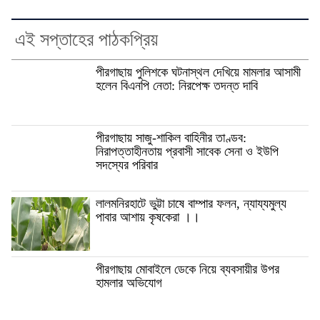
এই সপ্তাহের পাঠকপ্রিয়
পীরগাছায় পুলিশকে ঘটনাস্থল দেখিয়ে মামলার আসামী
হলেন বিএনপি নেতা: নিরপেক্ষ তদন্ত দাবি
পীরগাছায় সাজু-শাকিল বাহিনীর তাণ্ডব:
নিরাপত্তাহীনতায় প্রবাসী সাবেক সেনা ও ইউপি
সদস্যের পরিবার
লালমনিরহাটে ভুট্টা চাষে বাম্পার ফলন, ন্যায্যমুল্য
পাবার আশায় কৃষকেরা ।।
পীরগাছায় মোবাইলে ডেকে নিয়ে ব্যবসায়ীর উপর
হামলার অভিযোগ