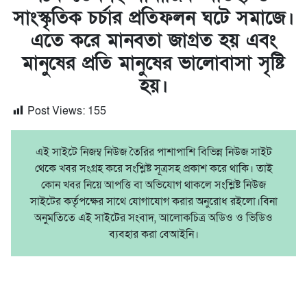
সাংস্কৃতিক চর্চার প্রতিফলন ঘটে সমাজে।
এতে করে মানবতা জাগ্রত হয় এবং
মানুষের প্রতি মানুষের ভালোবাসা সৃষ্টি
হয়।
Post Views:
155
এই সাইটে নিজম্ব নিউজ তৈরির পাশাপাশি বিভিন্ন নিউজ সাইট
থেকে খবর সংগ্রহ করে সংশ্লিষ্ট সূত্রসহ প্রকাশ করে থাকি। তাই
কোন খবর নিয়ে আপত্তি বা অভিযোগ থাকলে সংশ্লিষ্ট নিউজ
সাইটের কর্তৃপক্ষের সাথে যোগাযোগ করার অনুরোধ রইলো।বিনা
অনুমতিতে এই সাইটের সংবাদ, আলোকচিত্র অডিও ও ভিডিও
ব্যবহার করা বেআইনি।