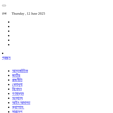
ঢাকা
Thursday , 12 June 2025
প্রচ্ছদ
আন্তর্জাতিক
জাতীয়
রাজনীতি
খেলাধুলা
বিনোদন
গণমাধ্যম
অন্যান্য
আইন আদালত
ক্যাম্পাস
সারাদেশ