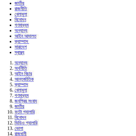
জাতীয়
রাজনীতি
খেলাধুলা
বিনোদন
গণমাধ্যম
অন্যান্য
আইন আদালত
ক্যাম্পাস
সারাদেশ
স্বাস্থ্য
অন্যান্য
অর্থনীতি
আইন বিচার
আন্তর্জাতিক
ক্যাম্পাস
খেলাধুলা
গণমাধ্যম
জনপ্রিয় সংবাদ
জাতীয়
ফটো গ্যালারি
বিনোদন
ভিডিও গ্যালারি
ভোলা
রাজধানী