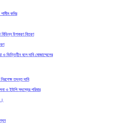
ঃ শামীম কবির
ে বিভিন্ন উপকরণ বিতরণ
তরণ
া ও ভিত্তিহীন বলে দাবি মোজাম্মেলের
নিরপেক্ষ তদন্ত দাবি
 সেনা ও ইউপি সদস্যের পরিবার
 ।।
ন্ধন