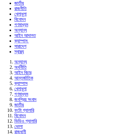
জাতীয়
রাজনীতি
খেলাধুলা
বিনোদন
গণমাধ্যম
অন্যান্য
আইন আদালত
ক্যাম্পাস
সারাদেশ
স্বাস্থ্য
অন্যান্য
অর্থনীতি
আইন বিচার
আন্তর্জাতিক
ক্যাম্পাস
খেলাধুলা
গণমাধ্যম
জনপ্রিয় সংবাদ
জাতীয়
ফটো গ্যালারি
বিনোদন
ভিডিও গ্যালারি
ভোলা
রাজধানী