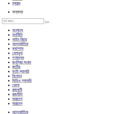
স্বাস্থ্য
অন্যান্য
অন্যান্য
অর্থনীতি
আইন বিচার
আন্তর্জাতিক
ক্যাম্পাস
খেলাধুলা
গণমাধ্যম
জনপ্রিয় সংবাদ
জাতীয়
ফটো গ্যালারি
বিনোদন
ভিডিও গ্যালারি
ভোলা
রাজধানী
রাজনীতি
সারাদেশ
সারাদেশ
আন্তর্জাতিক