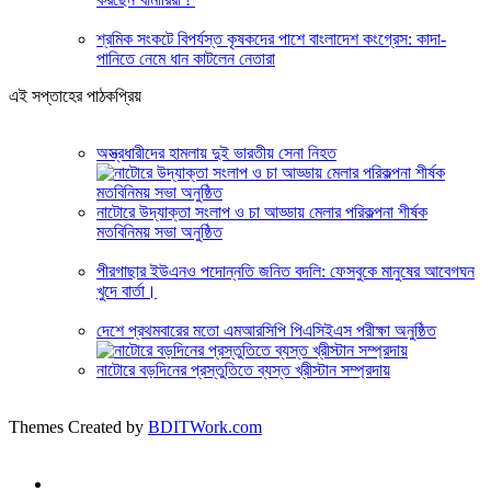
শ্রমিক সংকটে বিপর্যস্ত কৃষকদের পাশে বাংলাদেশ কংগ্রেস: কাদা-
পানিতে নেমে ধান কাটলেন নেতারা
এই সপ্তাহের পাঠকপ্রিয়
অস্ত্রধারীদের হামলায় দুই ভারতীয় সেনা নিহত
নাটোরে উদ্যাক্তা সংলাপ ও চা আড্ডায় মেলার পরিকল্পনা শীর্ষক
মতবিনিময় সভা অনুষ্ঠিত
পীরগাছার ইউএনও পদোন্নতি জনিত বদলি: ফেসবুকে মানুষের আবেগঘন
খুদে বার্তা।
দেশে প্রথমবারের মতো এমআরসিপি পিএসিইএস পরীক্ষা অনুষ্ঠিত
নাটোরে বড়দিনের প্রস্তুতিতে ব্যস্ত খ্রীস্টান সম্প্রদায়
Themes Created by
BDITWork.com