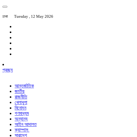
ঢাকা
Tuesday , 12 May 2026
প্রচ্ছদ
আন্তর্জাতিক
জাতীয়
রাজনীতি
খেলাধুলা
বিনোদন
গণমাধ্যম
অন্যান্য
আইন আদালত
ক্যাম্পাস
সারাদেশ