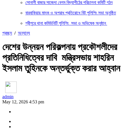
সোনালী বাজার সাজেদা বেগম বিদ্যাপীঠের পরিচালনা কমিটি গঠন
বারবাকিয়ায় মাদক ও অপরাধ প্রতিরোধে বিট পুলিশিং সভা অনুষ্ঠিত
শ্রীপুরে থানা কমিউনিটি পুলিশিং সভা ও অভিষেক অনুষ্ঠান
প্রচ্ছদ
/
অন্যান্য
দেশের উন্নয়ন পরিকল্পনায় প্রকৌশলীদের
প্রতিনিধিত্বের দাবি মন্ত্রিসভায় শাহরিন
ইসলাম তুহিনকে অন্তর্ভুক্ত করার আহ্বান
admin
May 12, 2026 4:53 pm