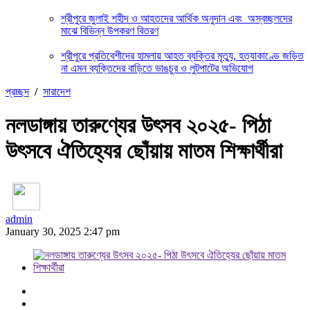
শ্রীপুরে জুলাই শহীদ ও আহতদের আর্থিক অনুদান এবং অস্বচ্ছলদের
মাঝে বিভিন্ন উপকরণ বিতরণ
শ্রীপুরে প্রতিবেশীদের হামলায় আহত ব্যক্তির মৃত্যু, হত্যাকাণ্ডে জড়িত
না এমন ব্যক্তিদের বাড়িতে ভাঙচুর ও লুটপাটের অভিযোগ
প্রচ্ছদ
/
সারাদেশ
নলডাঙ্গায় তারুণ্যের উৎসব ২০২৫- পিঠা
উৎসবে ঐতিহ্যের ছোঁয়ায় মাতম শিক্ষার্থীরা
admin
January 30, 2025 2:47 pm