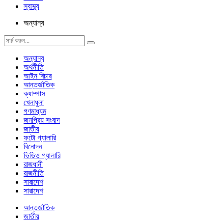
স্বাস্থ্য
অন্যান্য
অন্যান্য
অর্থনীতি
আইন বিচার
আন্তর্জাতিক
ক্যাম্পাস
খেলাধুলা
গণমাধ্যম
জনপ্রিয় সংবাদ
জাতীয়
ফটো গ্যালারি
বিনোদন
ভিডিও গ্যালারি
রাজধানী
রাজনীতি
সারাদেশ
সারাদেশ
আন্তর্জাতিক
জাতীয়