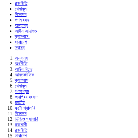
রাজনীতি
খেলাধুলা
বিনোদন
গণমাধ্যম
অন্যান্য
আইন আদালত
ক্যাম্পাস
সারাদেশ
স্বাস্থ্য
অন্যান্য
অর্থনীতি
আইন বিচার
আন্তর্জাতিক
ক্যাম্পাস
খেলাধুলা
গণমাধ্যম
জনপ্রিয় সংবাদ
জাতীয়
ফটো গ্যালারি
বিনোদন
ভিডিও গ্যালারি
রাজধানী
রাজনীতি
সারাদেশ