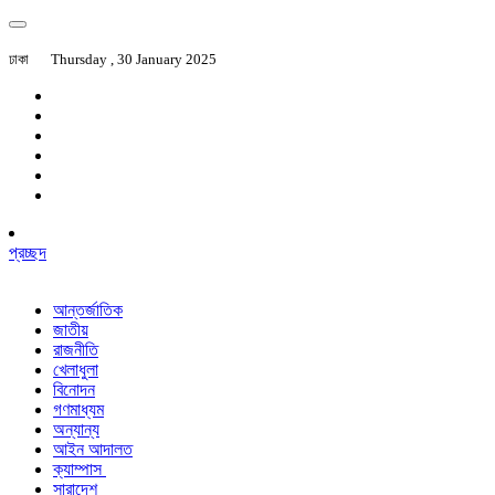
ঢাকা
Thursday , 30 January 2025
প্রচ্ছদ
আন্তর্জাতিক
জাতীয়
রাজনীতি
খেলাধুলা
বিনোদন
গণমাধ্যম
অন্যান্য
আইন আদালত
ক্যাম্পাস
সারাদেশ