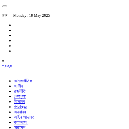
ঢাকা
Monday , 19 May 2025
প্রচ্ছদ
আন্তর্জাতিক
জাতীয়
রাজনীতি
খেলাধুলা
বিনোদন
গণমাধ্যম
অন্যান্য
আইন আদালত
ক্যাম্পাস
সারাদেশ