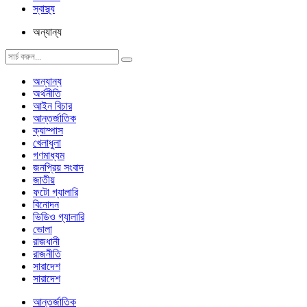
স্বাস্থ্য
অন্যান্য
অন্যান্য
অর্থনীতি
আইন বিচার
আন্তর্জাতিক
ক্যাম্পাস
খেলাধুলা
গণমাধ্যম
জনপ্রিয় সংবাদ
জাতীয়
ফটো গ্যালারি
বিনোদন
ভিডিও গ্যালারি
ভোলা
রাজধানী
রাজনীতি
সারাদেশ
সারাদেশ
আন্তর্জাতিক