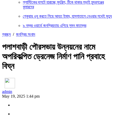
প্লাস্টিকের দাপটে হারাচ্ছে মৃৎশিল্প, টিকে থাকার লড়াই সুন্দরগঞ্জের
কুমারদের
পেকুয়ায় ওযু করতে গিয়ে আহত ইমাম, হাসপাতালে নেওয়ার পথেই মৃত্যু
৯ নম্বর ওয়ার্ডে জনপ্রিয়তায় এগিয়ে সুমন মাতাব্বর
প্রচ্ছদ
/
জনপ্রিয় সংবাদ
পলাশবাড়ী পৌরসভায় উন্নয়নের নামে
অপরিকল্পিত ড্রেনেজ নির্মাণ পানি প্রবাহে
বিঘ্ন
admin
May 19, 2025 1:44 pm