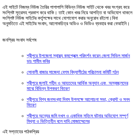
এই সাইটে নিজম্ব নিউজ তৈরির পাশাপাশি বিভিন্ন নিউজ সাইট থেকে খবর সংগ্রহ করে
সংশ্লিষ্ট সূত্রসহ প্রকাশ করে থাকি। তাই কোন খবর নিয়ে আপত্তি বা অভিযোগ থাকলে
সংশ্লিষ্ট নিউজ সাইটের কর্তৃপক্ষের সাথে যোগাযোগ করার অনুরোধ রইলো।বিনা
অনুমতিতে এই সাইটের সংবাদ, আলোকচিত্র অডিও ও ভিডিও ব্যবহার করা বেআইনি।
জনপ্রিয় সংবাদ সর্বশেষ
শ্রীপুরে উপজেলা স্বাস্থ্য কমপ্লেক্স পরিদর্শন করেন জেলা সিভিল সার্জন
ডাঃ শামীম কবির
সোনালী বাজার সাজেদা বেগম বিদ্যাপীঠের পরিচালনা কমিটি গঠন
শ্রীপুরে জুলাই শহীদ ও আহতদের আর্থিক অনুদান এবং অস্বচ্ছলদের
মাঝে বিভিন্ন উপকরণ বিতরণ
শ্রীপুরে বিশ্ব জনসংখ্যা দিবস উপলক্ষে আলোচনা সভা, ক্রেস্ট ও সনদ
বিতরণ
শ্রীপুরে অন্যের জমি দখল ও একাধিক সহিংস ঘটনার অভিযোগ সম্পূর্ণ
মিথ্যা ও ভিত্তিহীন বলে দাবি মোজাম্মেলের
এই সপ্তাহের পাঠকপ্রিয়