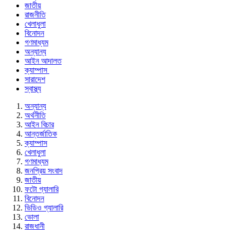
জাতীয়
রাজনীতি
খেলাধুলা
বিনোদন
গণমাধ্যম
অন্যান্য
আইন আদালত
ক্যাম্পাস
সারাদেশ
স্বাস্থ্য
অন্যান্য
অর্থনীতি
আইন বিচার
আন্তর্জাতিক
ক্যাম্পাস
খেলাধুলা
গণমাধ্যম
জনপ্রিয় সংবাদ
জাতীয়
ফটো গ্যালারি
বিনোদন
ভিডিও গ্যালারি
ভোলা
রাজধানী