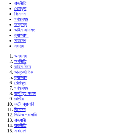
রাজনীতি
খেলাধুলা
বিনোদন
গণমাধ্যম
অন্যান্য
আইন আদালত
ক্যাম্পাস
সারাদেশ
স্বাস্থ্য
অন্যান্য
অর্থনীতি
আইন বিচার
আন্তর্জাতিক
ক্যাম্পাস
খেলাধুলা
গণমাধ্যম
জনপ্রিয় সংবাদ
জাতীয়
ফটো গ্যালারি
বিনোদন
ভিডিও গ্যালারি
রাজধানী
রাজনীতি
সারাদেশ