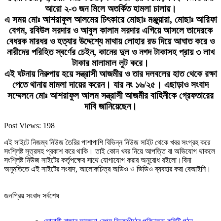
আরো ২-৩ জন মিলে অতর্কিত হামলা চালায়।
এ সময় মোঃ আশরাফুল আলমের চিৎকারে মোছাঃ মঞ্জুয়ারা, মোছাঃ আরিফা
বেগম, রবিউল সরদার ও আবুল কালাম সরদার এগিয়ে আসলে তাদেরকে
বেধরক মারধর ও হত্যার উদ্দেশ্যে মাথায় লোহার রড দিয়ে আঘাত করে ও
নারীদের পরিহিত স্বর্ণের চেইন, কানের দুল ও নগদ টাকাসহ প্রায় ৩ লাখ
টাকার মালামাল লুট করে।
এই ঘটনায় নিরুপায় হয়ে সন্ত্রাসী আজমীর ও তার দলবলের হাত থেকে রক্ষা
পেতে থানায় মামলা দায়ের করেন। যার নং ১৬/২৫। এছাড়াও সংবাদ
সম্মেলনে মোঃ আশরাফুল আলম সন্ত্রাসী আজমীর বাহিনীকে গ্রেফতারের
দাবি জানিয়েছেন।
Post Views:
198
এই সাইটে নিজম্ব নিউজ তৈরির পাশাপাশি বিভিন্ন নিউজ সাইট থেকে খবর সংগ্রহ করে
সংশ্লিষ্ট সূত্রসহ প্রকাশ করে থাকি। তাই কোন খবর নিয়ে আপত্তি বা অভিযোগ থাকলে
সংশ্লিষ্ট নিউজ সাইটের কর্তৃপক্ষের সাথে যোগাযোগ করার অনুরোধ রইলো।বিনা
অনুমতিতে এই সাইটের সংবাদ, আলোকচিত্র অডিও ও ভিডিও ব্যবহার করা বেআইনি।
জনপ্রিয় সংবাদ সর্বশেষ