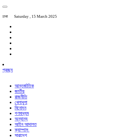
ঢাকা
Saturday , 15 March 2025
প্রচ্ছদ
আন্তর্জাতিক
জাতীয়
রাজনীতি
খেলাধুলা
বিনোদন
গণমাধ্যম
অন্যান্য
আইন আদালত
ক্যাম্পাস
সারাদেশ