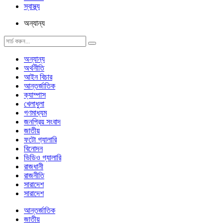
স্বাস্থ্য
অন্যান্য
অন্যান্য
অর্থনীতি
আইন বিচার
আন্তর্জাতিক
ক্যাম্পাস
খেলাধুলা
গণমাধ্যম
জনপ্রিয় সংবাদ
জাতীয়
ফটো গ্যালারি
বিনোদন
ভিডিও গ্যালারি
রাজধানী
রাজনীতি
সারাদেশ
সারাদেশ
আন্তর্জাতিক
জাতীয়