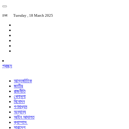
ঢাকা
Tuesday , 18 March 2025
প্রচ্ছদ
আন্তর্জাতিক
জাতীয়
রাজনীতি
খেলাধুলা
বিনোদন
গণমাধ্যম
অন্যান্য
আইন আদালত
ক্যাম্পাস
সারাদেশ