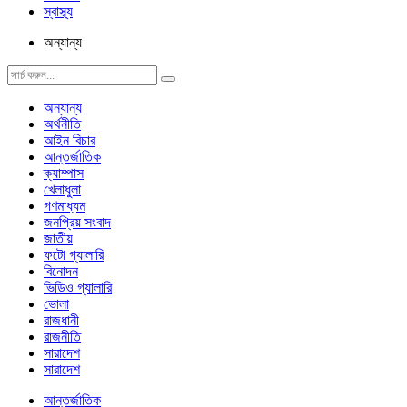
স্বাস্থ্য
অন্যান্য
অন্যান্য
অর্থনীতি
আইন বিচার
আন্তর্জাতিক
ক্যাম্পাস
খেলাধুলা
গণমাধ্যম
জনপ্রিয় সংবাদ
জাতীয়
ফটো গ্যালারি
বিনোদন
ভিডিও গ্যালারি
ভোলা
রাজধানী
রাজনীতি
সারাদেশ
সারাদেশ
আন্তর্জাতিক