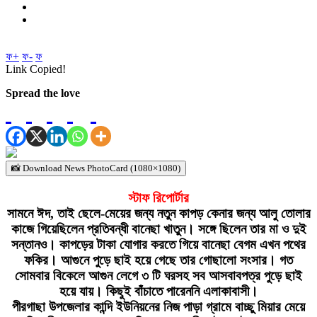
ফ+
ফ-
ফ
Link Copied!
Spread the love
📸 Download News PhotoCard (1080×1080)
স্টাফ রিপোর্টার
সামনে ঈদ, তাই ছেলে-মেয়ের জন্য নতুন কাপড় কেনার জন্য আলু তোলার
কাজে গিয়েছিলেন প্রতিবন্ধী বানেছা খাতুন। সঙ্গে ছিলেন তার মা ও দুই
সন্তানও। কাপড়ের টাকা যোগার করতে গিয়ে বানেছা বেগম এখন পথের
ফকির। আগুনে পুড়ে ছাই হয়ে গেছে তার গোছালো সংসার। গত
সোমবার বিকেলে আগুন লেগে ৩ টি ঘরসহ সব আসবাবপত্র পুড়ে ছাই
হয়ে যায়। কিছুই বাঁচাতে পারেননি এলাকাবাসী।
পীরগাছা উপজেলার কান্দি ইউনিয়নের নিজ পাড়া গ্রামে বাচ্ছু মিয়ার মেয়ে