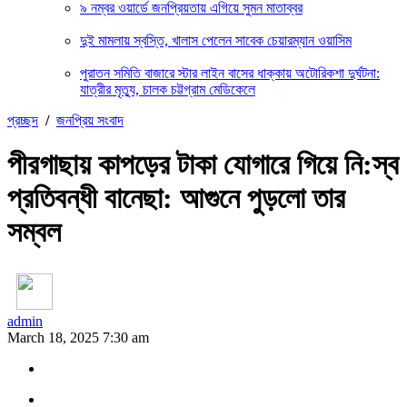
৯ নম্বর ওয়ার্ডে জনপ্রিয়তায় এগিয়ে সুমন মাতাব্বর
দুই মামলায় স্বস্তি, খালাস পেলেন সাবেক চেয়ারম্যান ওয়াসিম
পুরাতন সমিতি বাজারে স্টার লাইন বাসের ধাক্কায় অটোরিকশা দুর্ঘটনা:
যাত্রীর মৃত্যু, চালক চট্টগ্রাম মেডিকেলে
প্রচ্ছদ
/
জনপ্রিয় সংবাদ
পীরগাছায় কাপড়ের টাকা যোগারে গিয়ে নি:স্ব
প্রতিবন্ধী বানেছা: আগুনে পুড়লো তার
সম্বল
admin
March 18, 2025 7:30 am