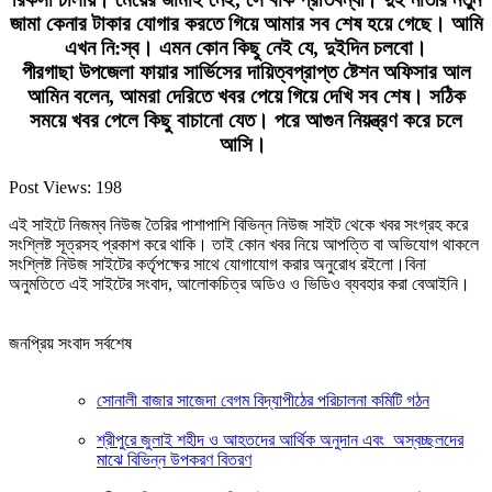
জামা কেনার টাকার যোগার করতে গিয়ে আমার সব শেষ হয়ে গেছে। আমি
এখন নি:স্ব। এমন কোন কিছু নেই যে, দুইদিন চলবো।
পীরগাছা উপজেলা ফায়ার সার্ভিসের দায়িত্বপ্রাপ্ত ষ্টেশন অফিসার আল
আমিন বলেন, আমরা দেরিতে খবর পেয়ে গিয়ে দেখি সব শেষ। সঠিক
সময়ে খবর পেলে কিছু বাচানো যেত। পরে আগুন নিয়ন্ত্রণ করে চলে
আসি।
Post Views:
198
এই সাইটে নিজম্ব নিউজ তৈরির পাশাপাশি বিভিন্ন নিউজ সাইট থেকে খবর সংগ্রহ করে
সংশ্লিষ্ট সূত্রসহ প্রকাশ করে থাকি। তাই কোন খবর নিয়ে আপত্তি বা অভিযোগ থাকলে
সংশ্লিষ্ট নিউজ সাইটের কর্তৃপক্ষের সাথে যোগাযোগ করার অনুরোধ রইলো।বিনা
অনুমতিতে এই সাইটের সংবাদ, আলোকচিত্র অডিও ও ভিডিও ব্যবহার করা বেআইনি।
জনপ্রিয় সংবাদ সর্বশেষ
সোনালী বাজার সাজেদা বেগম বিদ্যাপীঠের পরিচালনা কমিটি গঠন
শ্রীপুরে জুলাই শহীদ ও আহতদের আর্থিক অনুদান এবং অস্বচ্ছলদের
মাঝে বিভিন্ন উপকরণ বিতরণ