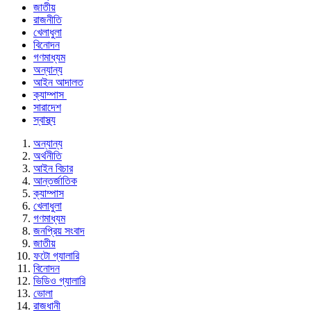
জাতীয়
রাজনীতি
খেলাধুলা
বিনোদন
গণমাধ্যম
অন্যান্য
আইন আদালত
ক্যাম্পাস
সারাদেশ
স্বাস্থ্য
অন্যান্য
অর্থনীতি
আইন বিচার
আন্তর্জাতিক
ক্যাম্পাস
খেলাধুলা
গণমাধ্যম
জনপ্রিয় সংবাদ
জাতীয়
ফটো গ্যালারি
বিনোদন
ভিডিও গ্যালারি
ভোলা
রাজধানী