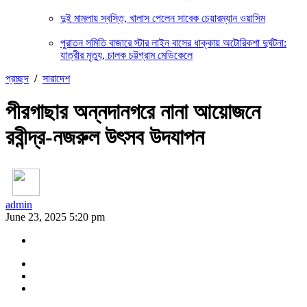
দুই মামলায় স্বস্তি, খালাস পেলেন সাবেক চেয়ারম্যান ওয়াসিম
পুরাতন সমিতি বাজারে স্টার লাইন বাসের ধাক্কায় অটোরিকশা দুর্ঘটনা:
যাত্রীর মৃত্যু, চালক চট্টগ্রাম মেডিকেলে
প্রচ্ছদ
/
সারাদেশ
পীরগাছার অন্নদানগরে নানা আয়োজনে
রবীন্দ্র-নজরুল উৎসব উদযাপন
admin
June 23, 2025 5:20 pm