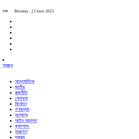
ঢাকা
Monday , 23 June 2025
প্রচ্ছদ
আন্তর্জাতিক
জাতীয়
রাজনীতি
খেলাধুলা
বিনোদন
গণমাধ্যম
অন্যান্য
আইন আদালত
ক্যাম্পাস
সারাদেশ
স্বাস্থ্য