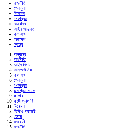
রাজনীতি
খেলাধুলা
বিনোদন
গণমাধ্যম
অন্যান্য
আইন আদালত
ক্যাম্পাস
সারাদেশ
স্বাস্থ্য
অন্যান্য
অর্থনীতি
আইন বিচার
আন্তর্জাতিক
ক্যাম্পাস
খেলাধুলা
গণমাধ্যম
জনপ্রিয় সংবাদ
জাতীয়
ফটো গ্যালারি
বিনোদন
ভিডিও গ্যালারি
ভোলা
রাজধানী
রাজনীতি