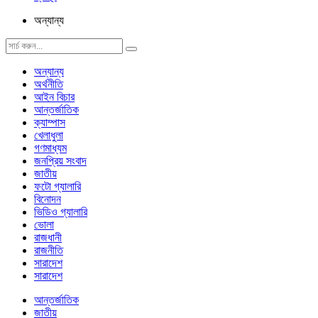
অন্যান্য
অন্যান্য
অর্থনীতি
আইন বিচার
আন্তর্জাতিক
ক্যাম্পাস
খেলাধুলা
গণমাধ্যম
জনপ্রিয় সংবাদ
জাতীয়
ফটো গ্যালারি
বিনোদন
ভিডিও গ্যালারি
ভোলা
রাজধানী
রাজনীতি
সারাদেশ
সারাদেশ
আন্তর্জাতিক
জাতীয়