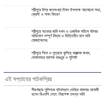
শ্রীপুরে বিশ্ব জনসংখ্যা দিবস উপলক্ষে আলোচনা সভা,
ক্রেস্ট ও সনদ বিতরণ
শ্রীপুরে অন্যের জমি দখল ও একাধিক সহিংস ঘটনার
অভিযোগ সম্পূর্ণ মিথ্যা ও ভিত্তিহীন বলে দাবি
মোজাম্মেলের
শ্রীপুরে পিতা ও পুত্রকে কুপিয়ে মারাত্মক জখম,
দোকানঘরে ব্যাপক ভাঙচুর ও লুটপাট
এই সপ্তাহের পাঠকপ্রিয়
পীরগাছায় পুলিশকে ঘটনাস্থল দেখিয়ে মামলার আসামী
হলেন বিএনপি নেতা: নিরপেক্ষ তদন্ত দাবি