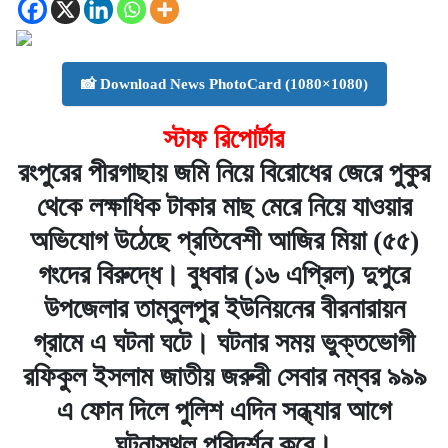
📸 Download News PhotoCard (1080×1080)
স্টাফ রিপোর্টার
রংপুরের পীরগাছায় জমি নিয়ে বিরোধের জেরে পুকুর
থেকে লক্ষাধিক টাকার মাছ মেরে নিয়ে যাওয়ার
অভিযোগ উঠেছে প্রতিবেশী আজির মিয়া (৫৫)
গংদের বিরুদ্ধে। বুধবার (১৬ এপ্রিল) দুপুরে
উপজেলার তাম্বুলপুর ইউনিয়নের বীরনারায়ন
গ্রামে এ ঘটনা ঘটে। ঘটনার সময় ভুক্তভোগী
রফিকুল ইসলাম জাতীয় জরুরী সেবার নম্বর ৯৯৯
এ ফোন দিলে পুলিশ এদিন সন্ধ্যার আগে
ঘটনাস্থল পরিদর্শন করে।