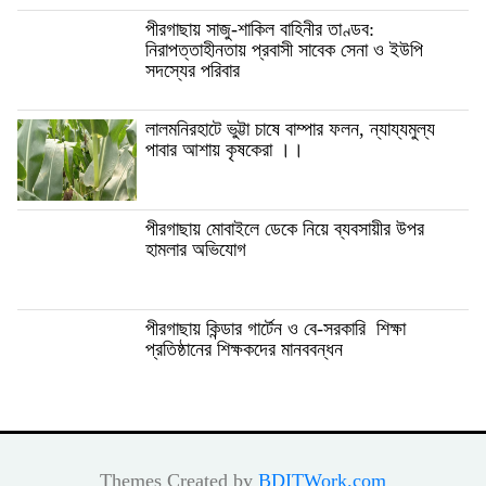
পীরগাছায় সাজু-শাকিল বাহিনীর তাণ্ডব:
নিরাপত্তাহীনতায় প্রবাসী সাবেক সেনা ও ইউপি
সদস্যের পরিবার
লালমনিরহাটে ভুট্টা চাষে বাম্পার ফলন, ন্যায্যমুল্য
পাবার আশায় কৃষকেরা ।।
পীরগাছায় মোবাইলে ডেকে নিয়ে ব্যবসায়ীর উপর
হামলার অভিযোগ
পীরগাছায় কিন্ডার গার্টেন ও বে-সরকারি শিক্ষা
প্রতিষ্ঠানের শিক্ষকদের মানববন্ধন
Themes Created by
BDITWork.com