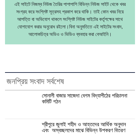
এই সাইটে নিজম্ব নিউজ তৈরির পাশাপাশি বিভিন্ন নিউজ সাইট থেকে খবর
সংগ্রহ করে সংশ্লিষ্ট সূত্রসহ প্রকাশ করে থাকি। তাই কোন খবর নিয়ে
আপত্তি বা অভিযোগ থাকলে সংশ্লিষ্ট নিউজ সাইটের কর্তৃপক্ষের সাথে
যোগাযোগ করার অনুরোধ রইলো।বিনা অনুমতিতে এই সাইটের সংবাদ,
আলোকচিত্র অডিও ও ভিডিও ব্যবহার করা বেআইনি।
জনপ্রিয় সংবাদ সর্বশেষ
সোনালী বাজার সাজেদা বেগম বিদ্যাপীঠের পরিচালনা
কমিটি গঠন
শ্রীপুরে জুলাই শহীদ ও আহতদের আর্থিক অনুদান
এবং অস্বচ্ছলদের মাঝে বিভিন্ন উপকরণ বিতরণ