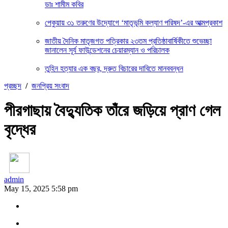
ডাঃ শামীম কবির
পেকুয়ায় ৩১ তরুণের উদ্যোগে ‘মাতৃভূমি কল্যাণ পরিষদ’-এর আত্মপ্রকাশ
জাতীয় দৈনিক মাতৃজগত পত্রিকার ২৩তম প্রতিষ্ঠাবার্ষিকীতে শুভেচ্ছা
জানালেন সূর্য ফাউন্ডেশনের চেয়ারম্যান ও পরিচালক
তুহিন হত্যার এক বছর, দ্রুত বিচারের দাবিতে মানববন্ধন
প্রচ্ছদ
/
জনপ্রিয় সংবাদ
পীরগাছায় বৈদ্যুতিক তাঁরে জড়িয়ে প্রাণ গেল
বৃদ্ধের
admin
May 15, 2025 5:58 pm