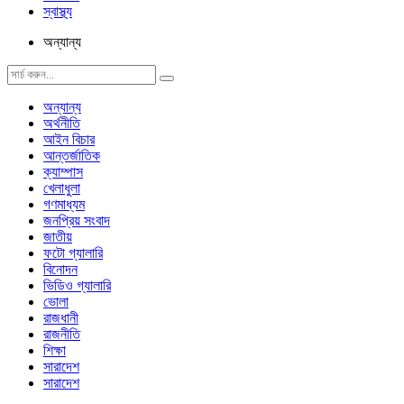
স্বাস্থ্য
অন্যান্য
অন্যান্য
অর্থনীতি
আইন বিচার
আন্তর্জাতিক
ক্যাম্পাস
খেলাধুলা
গণমাধ্যম
জনপ্রিয় সংবাদ
জাতীয়
ফটো গ্যালারি
বিনোদন
ভিডিও গ্যালারি
ভোলা
রাজধানী
রাজনীতি
শিক্ষা
সারাদেশ
সারাদেশ