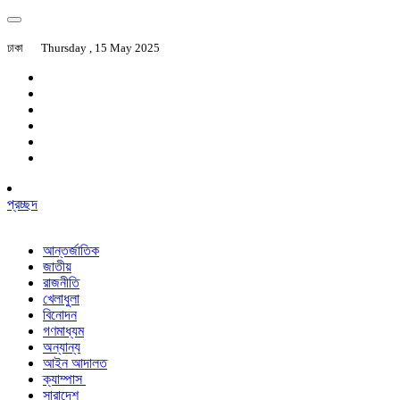
ঢাকা
Thursday , 15 May 2025
প্রচ্ছদ
আন্তর্জাতিক
জাতীয়
রাজনীতি
খেলাধুলা
বিনোদন
গণমাধ্যম
অন্যান্য
আইন আদালত
ক্যাম্পাস
সারাদেশ