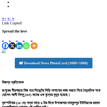
ফ+
ফ-
ফ
Link Copied!
Spread the love
📸 Download News PhotoCard (1080×1080)
নিজস্ব প্রতিবেদক
রংপুরের পীরগাছায় নিজ ঘরে সিমেন্টের সিড়ি লাগানোর কাজ করতে গিয়ে বৈদ্যুতিক শকে
হোসেন আলী নিল্লু (৫৫) নামের এক বৃদ্ধের মৃত্যু হয়েছে।
বৃহস্পতিবার (১৫ মে) সন্ধা সাড়ে ৬ টার দিকে উপজেলার তাম্বুলপুর ইউনিয়নের রহমত