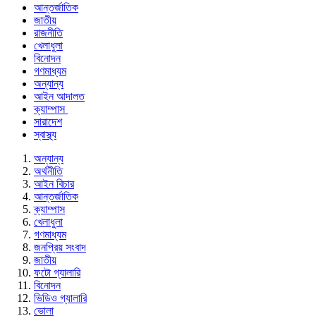
আন্তর্জাতিক
জাতীয়
রাজনীতি
খেলাধুলা
বিনোদন
গণমাধ্যম
অন্যান্য
আইন আদালত
ক্যাম্পাস
সারাদেশ
স্বাস্থ্য
অন্যান্য
অর্থনীতি
আইন বিচার
আন্তর্জাতিক
ক্যাম্পাস
খেলাধুলা
গণমাধ্যম
জনপ্রিয় সংবাদ
জাতীয়
ফটো গ্যালারি
বিনোদন
ভিডিও গ্যালারি
ভোলা