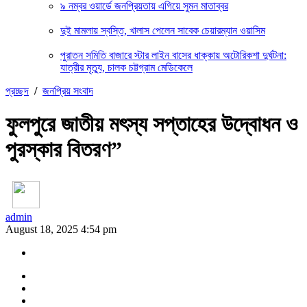
৯ নম্বর ওয়ার্ডে জনপ্রিয়তায় এগিয়ে সুমন মাতাব্বর
দুই মামলায় স্বস্তি, খালাস পেলেন সাবেক চেয়ারম্যান ওয়াসিম
পুরাতন সমিতি বাজারে স্টার লাইন বাসের ধাক্কায় অটোরিকশা দুর্ঘটনা:
যাত্রীর মৃত্যু, চালক চট্টগ্রাম মেডিকেলে
প্রচ্ছদ
/
জনপ্রিয় সংবাদ
ফুলপুরে জাতীয় মৎস্য সপ্তাহের উদ্বোধন ও
পুরস্কার বিতরণ”
admin
August 18, 2025 4:54 pm