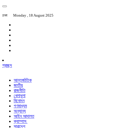
ঢাকা
Monday , 18 August 2025
প্রচ্ছদ
আন্তর্জাতিক
জাতীয়
রাজনীতি
খেলাধুলা
বিনোদন
গণমাধ্যম
অন্যান্য
আইন আদালত
ক্যাম্পাস
সারাদেশ