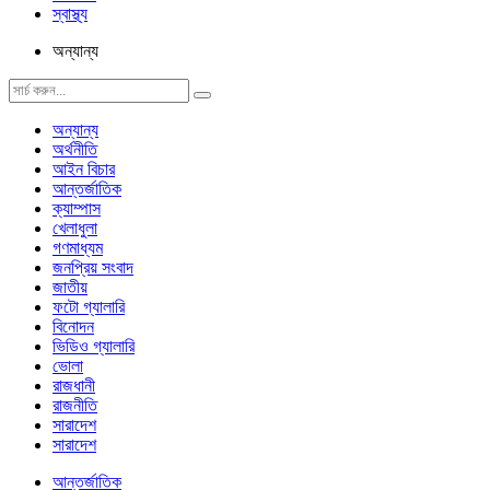
স্বাস্থ্য
অন্যান্য
অন্যান্য
অর্থনীতি
আইন বিচার
আন্তর্জাতিক
ক্যাম্পাস
খেলাধুলা
গণমাধ্যম
জনপ্রিয় সংবাদ
জাতীয়
ফটো গ্যালারি
বিনোদন
ভিডিও গ্যালারি
ভোলা
রাজধানী
রাজনীতি
সারাদেশ
সারাদেশ
আন্তর্জাতিক