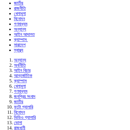
জাতীয়
রাজনীতি
খেলাধুলা
বিনোদন
গণমাধ্যম
অন্যান্য
আইন আদালত
ক্যাম্পাস
সারাদেশ
স্বাস্থ্য
অন্যান্য
অর্থনীতি
আইন বিচার
আন্তর্জাতিক
ক্যাম্পাস
খেলাধুলা
গণমাধ্যম
জনপ্রিয় সংবাদ
জাতীয়
ফটো গ্যালারি
বিনোদন
ভিডিও গ্যালারি
ভোলা
রাজধানী