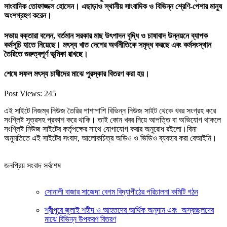
সাংবাদিক তোফাজ্জল হোসেন। এছাড়াও স্থানীয় সাংবাদিক ও বিভিন্ন শ্রেণি-পেশার মানুষ
অংশগ্রহণ করেন।
সভায় বক্তারা বলেন, বর্তমান সরকার মাছ উৎপাদন বৃদ্ধি ও চাষাবাদ উন্নয়নে ব্যাপক
কর্মসূচি হাতে নিয়েছে। মৎস্য খাত দেশের অর্থনীতিকে সমৃদ্ধ করছে এবং কর্মসংস্থান
তৈরিতে গুরুত্বপূর্ণ ভূমিকা রাখছে।
শেষে সফল মৎস্য চাষীদের মাঝে পুরস্কার বিতরণ করা হয়।
Post Views:
245
এই সাইটে নিজম্ব নিউজ তৈরির পাশাপাশি বিভিন্ন নিউজ সাইট থেকে খবর সংগ্রহ করে
সংশ্লিষ্ট সূত্রসহ প্রকাশ করে থাকি। তাই কোন খবর নিয়ে আপত্তি বা অভিযোগ থাকলে
সংশ্লিষ্ট নিউজ সাইটের কর্তৃপক্ষের সাথে যোগাযোগ করার অনুরোধ রইলো।বিনা
অনুমতিতে এই সাইটের সংবাদ, আলোকচিত্র অডিও ও ভিডিও ব্যবহার করা বেআইনি।
জনপ্রিয় সংবাদ সর্বশেষ
সোনালী বাজার সাজেদা বেগম বিদ্যাপীঠের পরিচালনা কমিটি গঠন
শ্রীপুরে জুলাই শহীদ ও আহতদের আর্থিক অনুদান এবং অস্বচ্ছলদের
মাঝে বিভিন্ন উপকরণ বিতরণ