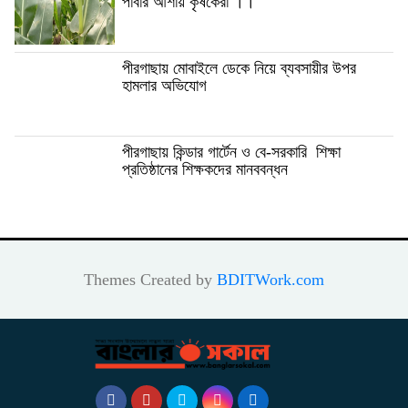
পাবার আশায় কৃষকেরা ।।
পীরগাছায় মোবাইলে ডেকে নিয়ে ব্যবসায়ীর উপর
হামলার অভিযোগ
পীরগাছায় কিন্ডার গার্টেন ও বে-সরকারি শিক্ষা
প্রতিষ্ঠানের শিক্ষকদের মানববন্ধন
Themes Created by
BDITWork.com