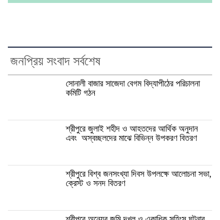
জনপ্রিয় সংবাদ সর্বশেষ
সোনালী বাজার সাজেদা বেগম বিদ্যাপীঠের পরিচালনা
কমিটি গঠন
শ্রীপুরে জুলাই শহীদ ও আহতদের আর্থিক অনুদান
এবং অস্বচ্ছলদের মাঝে বিভিন্ন উপকরণ বিতরণ
শ্রীপুরে বিশ্ব জনসংখ্যা দিবস উপলক্ষে আলোচনা সভা,
ক্রেস্ট ও সনদ বিতরণ
শ্রীপুরে অন্যের জমি দখল ও একাধিক সহিংস ঘটনার