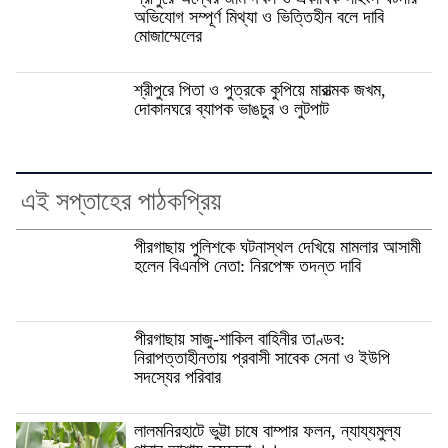
অভিযোগ সম্পূর্ণ মিথ্যা ও ভিত্তিহীন বলে দাবি
মোজাম্মেলের
শ্রীপুরে পিতা ও পুত্রকে কুপিয়ে মারাত্মক জখম,
দোকানঘরে ব্যাপক ভাঙচুর ও লুটপাট
এই সপ্তাহের পাঠকপ্রিয়
পীরগাছায় পুলিশকে ঘটনাস্থল দেখিয়ে মামলার আসামী
হলেন বিএনপি নেতা: নিরপেক্ষ তদন্ত দাবি
পীরগাছায় সাজু-শাকিল বাহিনীর তাণ্ডব:
নিরাপত্তাহীনতায় প্রবাসী সাবেক সেনা ও ইউপি
সদস্যের পরিবার
লালমনিরহাটে ভুট্টা চাষে বাম্পার ফলন, ন্যায্যমুল্য