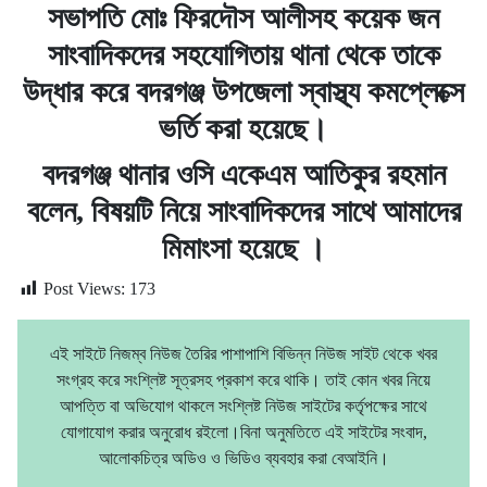
সভাপতি মোঃ ফিরদৌস আলীসহ কয়েক জন
সাংবাদিকদের সহযোগিতায় থানা থেকে তাকে
উদ্ধার করে বদরগঞ্জ উপজেলা স্বাস্থ্য কমপ্লেক্সে
ভর্তি করা হয়েছে।
বদরগঞ্জ থানার ওসি একেএম আতিকুর রহমান
বলেন, বিষয়টি নিয়ে সাংবাদিকদের সাথে আমাদের
মিমাংসা হয়েছে ।
Post Views:
173
এই সাইটে নিজম্ব নিউজ তৈরির পাশাপাশি বিভিন্ন নিউজ সাইট থেকে খবর
সংগ্রহ করে সংশ্লিষ্ট সূত্রসহ প্রকাশ করে থাকি। তাই কোন খবর নিয়ে
আপত্তি বা অভিযোগ থাকলে সংশ্লিষ্ট নিউজ সাইটের কর্তৃপক্ষের সাথে
যোগাযোগ করার অনুরোধ রইলো।বিনা অনুমতিতে এই সাইটের সংবাদ,
আলোকচিত্র অডিও ও ভিডিও ব্যবহার করা বেআইনি।