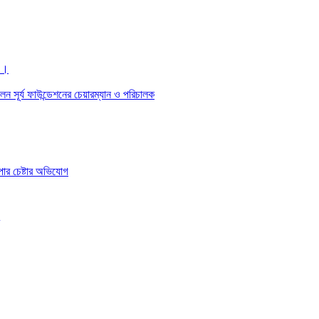
 ।।
েন সূর্য ফাউন্ডেশনের চেয়ারম্যান ও পরিচালক
াপার চেষ্টার অভিযোগ