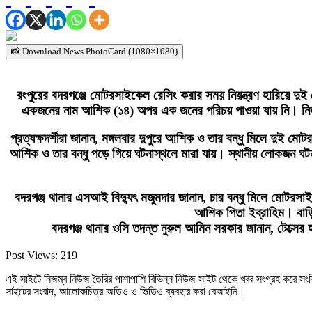
📸 Download News PhotoCard (1080×1080)
রংপুরের বদরগঞ্জে মোটরসাইকেল রেসিং করার সময় নিয়ন্ত্রণ হারিয়ে দুই 
একজনের নাম আশিক (১৪) অপর এক জনের পরিচয় পাওয়া যায় নি। নিহত
প্রত্যক্ষদর্শীরা জানান, মঙ্গলবার দুপুরে আশিক ও তার বন্ধু মিলে দু
আশিক ও তার বন্ধু পড়ে গিয়ে ঘটনাস্থলে মারা যায়। স্থানীয় লোকজন ঘটনাস
বদরগঞ্জ থানার এসআই বিদ্যুৎ মজুমদার জানান, চার বন্ধু মিলে মোটরসা
আশিক পিতা ইব্রাহিম। বাড়
বদরগঞ্জ থানার ওসি তদন্ত নুরুল আমিন সরকার জানান, টেক্সে
Post Views:
219
এই সাইটে নিজম্ব নিউজ তৈরির পাশাপাশি বিভিন্ন নিউজ সাইট থেকে খবর সংগ্রহ করে সং
সাইটের সংবাদ, আলোকচিত্র অডিও ও ভিডিও ব্যবহার করা বেআইনি।