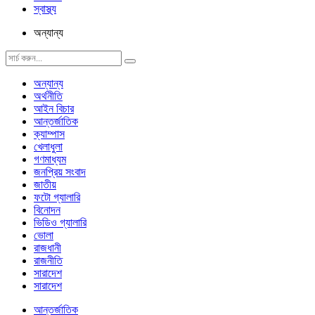
স্বাস্থ্য
অন্যান্য
অন্যান্য
অর্থনীতি
আইন বিচার
আন্তর্জাতিক
ক্যাম্পাস
খেলাধুলা
গণমাধ্যম
জনপ্রিয় সংবাদ
জাতীয়
ফটো গ্যালারি
বিনোদন
ভিডিও গ্যালারি
ভোলা
রাজধানী
রাজনীতি
সারাদেশ
সারাদেশ
আন্তর্জাতিক