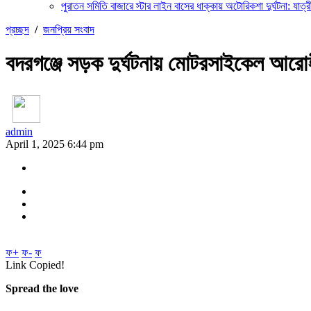
পুরাতন সমিতি বাজারে স্টার লাইন বাসের ধাক্কায় অটোরিকশা দুর্ঘটনা: যাত্রী
প্রচ্ছদ
/
জনপ্রিয় সংবাদ
বদরগঞ্জে সড়ক দুর্ঘটনায় মোটরসাইকেল আরোহী
admin
April 1, 2025 6:44 pm
ফ+
ফ-
ফ
Link Copied!
Spread the love