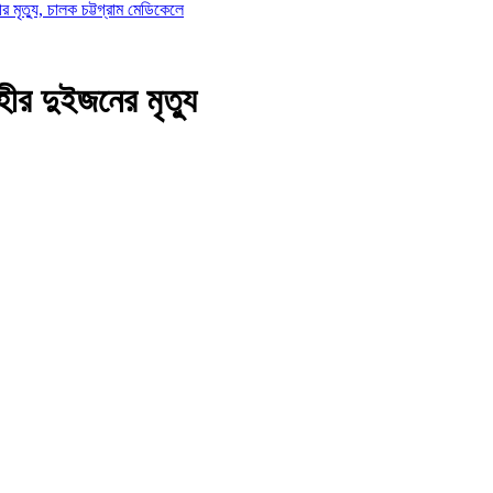
র মৃত্যু, চালক চট্টগ্রাম মেডিকেলে
র দুইজনের মৃত্যু