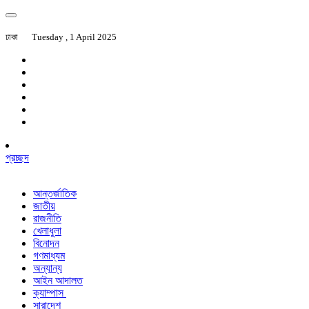
ঢাকা
Tuesday , 1 April 2025
প্রচ্ছদ
আন্তর্জাতিক
জাতীয়
রাজনীতি
খেলাধুলা
বিনোদন
গণমাধ্যম
অন্যান্য
আইন আদালত
ক্যাম্পাস
সারাদেশ