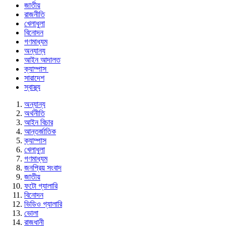
জাতীয়
রাজনীতি
খেলাধুলা
বিনোদন
গণমাধ্যম
অন্যান্য
আইন আদালত
ক্যাম্পাস
সারাদেশ
স্বাস্থ্য
অন্যান্য
অর্থনীতি
আইন বিচার
আন্তর্জাতিক
ক্যাম্পাস
খেলাধুলা
গণমাধ্যম
জনপ্রিয় সংবাদ
জাতীয়
ফটো গ্যালারি
বিনোদন
ভিডিও গ্যালারি
ভোলা
রাজধানী