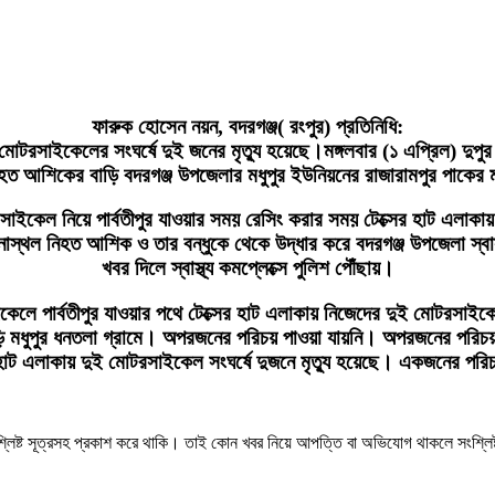
ফারুক হোসেন নয়ন, বদরগঞ্জ( রংপুর) প্রতিনিধি:
মোটরসাইকেলের সংঘর্ষে দুই জনের মৃত্যু হয়েছে।মঙ্গলবার (১ এপ্রিল) দুপুর 
 আশিকের বাড়ি বদরগঞ্জ উপজেলার মধুপুর ইউনিয়নের রাজারামপুর পাকের 
ই মোটরসাইকেল নিয়ে পার্বতীপুর যাওয়ার সময় রেসিং করার সময় টেক্সের হাট এ
্থল নিহত আশিক ও তার বন্ধুকে থেকে উদ্ধার করে বদরগঞ্জ উপজেলা স্বাস্থ্য 
খবর দিলে স্বাস্থ্য কমপ্লেক্সে পুলিশ পৌঁছায়।
ইকেলে পার্বতীপুর যাওয়ার পথে টেক্সের হাট এলাকায় নিজেদের দুই মোটরসাইকে
ি মধুপুর ধনতলা গ্রামে। অপরজনের পরিচয় পাওয়া যায়নি। অপরজনের পরিচয় 
র হাট এলাকায় দুই মোটরসাইকেল সংঘর্ষে দুজনে মৃত্যু হয়েছে। একজনের পর
শ্লিষ্ট সূত্রসহ প্রকাশ করে থাকি। তাই কোন খবর নিয়ে আপত্তি বা অভিযোগ থাকলে সংশ্লি