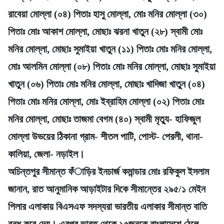
রাবেয়া মোল্লা (০৪) পিতাঃ হাসু মোল্লা, মোঃ মনির মোল্লা (৩০)
পিতাঃ মোঃ আকাশ মোল্লা, মোছাঃ ঝরনা খাতুন (২৮) স্বামী মোঃ
মনির মোল্লা, মোছাঃ সুমাইয়া খাতুন (১১) পিতাঃ মোঃ মনির মোল্লা,
মোঃ আলমিন মোল্লা (০৮) পিতাঃ মোঃ মনির মোল্লা, মোছাঃ সুমাইয়া
খাতুন (০৬) পিতাঃ মোঃ মনির মোল্লা, মোছাঃ খাদিজা খাতুন (০৪)
পিতাঃ মোঃ মনির মোল্লা, মোঃ ইব্রাহিম মোল্লা (০২) পিতাঃ মোঃ
মনির মোল্লা, মোছাঃ তাজমা বেগম (৪০) স্বামী মৃত্যু- হাফিজুল
মোল্লা উভয়ের ঠিকানা গ্রাম- শীতল পাটি, পোস্ট- পেরলী, থানা-
কালিয়া, জেলা- নড়াইল।
অচিন্তপুর সীমান্ত ফঁাড়ির ইনচার্জ কমান্ডার মোঃ রফিকুল ইসলাম
জানান, রাত আনুমানিক আড়াইটার দিকে সীমান্তের ২৯৫/১ মেইন
পিলার এলাকায় বিএসএফ সদস্যরা ভারতীয় এলাকার সীমান্ত বাতি
বন্ধ করে দেয়। এরপর ভারত থেকে ১৫জনকে বাংলাদেশে ঠেলে