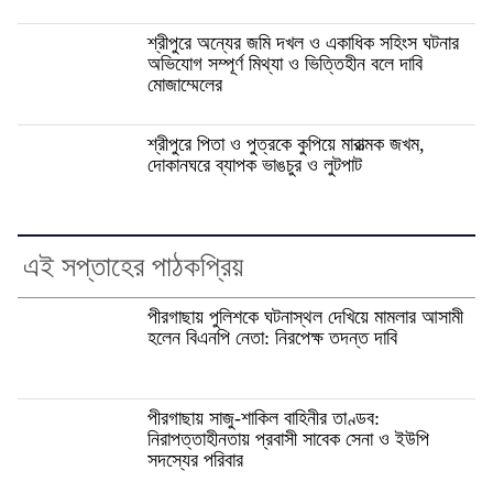
শ্রীপুরে অন্যের জমি দখল ও একাধিক সহিংস ঘটনার
অভিযোগ সম্পূর্ণ মিথ্যা ও ভিত্তিহীন বলে দাবি
মোজাম্মেলের
শ্রীপুরে পিতা ও পুত্রকে কুপিয়ে মারাত্মক জখম,
দোকানঘরে ব্যাপক ভাঙচুর ও লুটপাট
এই সপ্তাহের পাঠকপ্রিয়
পীরগাছায় পুলিশকে ঘটনাস্থল দেখিয়ে মামলার আসামী
হলেন বিএনপি নেতা: নিরপেক্ষ তদন্ত দাবি
পীরগাছায় সাজু-শাকিল বাহিনীর তাণ্ডব:
নিরাপত্তাহীনতায় প্রবাসী সাবেক সেনা ও ইউপি
সদস্যের পরিবার