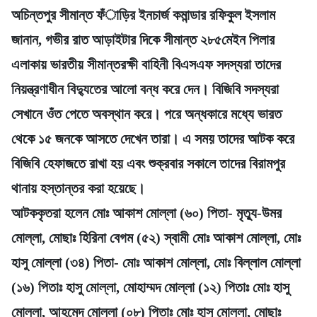
অচিন্তপুর সীমান্ত ফঁাড়ির ইনচার্জ কমান্ডার রফিকুল ইসলাম
জানান, গভীর রাত আড়াইটার দিকে সীমান্ত ২৮৫মেইন পিলার
এলাকায় ভারতীয় সীমান্তরক্ষী বাহিনী বিএসএফ সদস্যরা তাদের
নিয়ন্ত্রণাধীন বিদ্যুতের আলো বন্ধ করে দেন। বিজিবি সদস্যরা
সেখানে ওঁত পেতে অবস্থান করে। পরে অন্ধকারে মধ্যে ভারত
থেকে ১৫ জনকে আসতে দেখেন তারা। এ সময় তাদের আটক করে
বিজিবি হেফাজতে রাখা হয় এবং শুক্রবার সকালে তাদের বিরামপুর
থানায় হস্তান্তর করা হয়েছে।
আটককৃতরা হলেন মোঃ আকাশ মোল্লা (৬০) পিতা- মৃত্যু-উমর
মোল্লা, মোছাঃ হিরিনা বেগম (৫২) স্বামী মোঃ আকাশ মোল্লা, মোঃ
হাসু মোল্লা (৩৪) পিতা- মোঃ আকাশ মোল্লা, মোঃ বিল্লাল মোল্লা
(১৬) পিতাঃ হাসু মোল্লা, মোহাম্মদ মোল্লা (১২) পিতাঃ মোঃ হাসু
মোল্লা, আহমেদ মোল্লা (০৮) পিতাঃ মোঃ হাসু মোল্লা, মোছাঃ