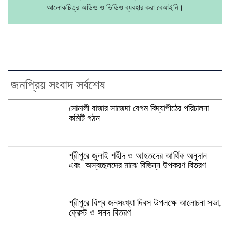
আলোকচিত্র অডিও ও ভিডিও ব্যবহার করা বেআইনি।
জনপ্রিয় সংবাদ সর্বশেষ
সোনালী বাজার সাজেদা বেগম বিদ্যাপীঠের পরিচালনা
কমিটি গঠন
শ্রীপুরে জুলাই শহীদ ও আহতদের আর্থিক অনুদান
এবং অস্বচ্ছলদের মাঝে বিভিন্ন উপকরণ বিতরণ
শ্রীপুরে বিশ্ব জনসংখ্যা দিবস উপলক্ষে আলোচনা সভা,
ক্রেস্ট ও সনদ বিতরণ