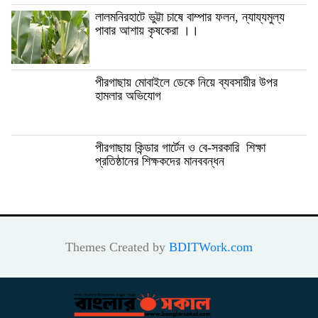
লালমনিরহাটে ভুট্টা চাষে বাম্পার ফলন, ন্যায্যমুল্য
পাবার আশায় কৃষকেরা ।।
পীরগাছায় মোবাইলে ডেকে নিয়ে ব্যবসায়ীর উপর
হামলার অভিযোগ
পীরগাছায় কিন্ডার গার্টেন ও বে-সরকারি শিক্ষা
প্রতিষ্ঠানের শিক্ষকদের মানববন্ধন
Themes Created by
BDITWork.com