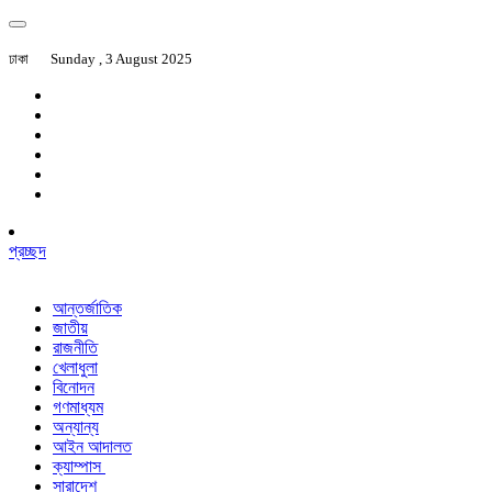
ঢাকা
Sunday , 3 August 2025
প্রচ্ছদ
আন্তর্জাতিক
জাতীয়
রাজনীতি
খেলাধুলা
বিনোদন
গণমাধ্যম
অন্যান্য
আইন আদালত
ক্যাম্পাস
সারাদেশ