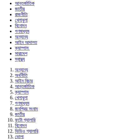
আন্তর্জাতিক
জাতীয়
রাজনীতি
খেলাধুলা
বিনোদন
গণমাধ্যম
অন্যান্য
আইন আদালত
ক্যাম্পাস
সারাদেশ
স্বাস্থ্য
অন্যান্য
অর্থনীতি
আইন বিচার
আন্তর্জাতিক
ক্যাম্পাস
খেলাধুলা
গণমাধ্যম
জনপ্রিয় সংবাদ
জাতীয়
ফটো গ্যালারি
বিনোদন
ভিডিও গ্যালারি
ভোলা