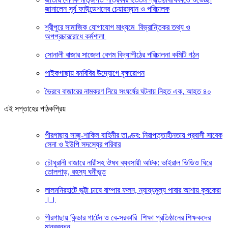
জানালেন সূর্য ফাউন্ডেশনের চেয়ারম্যান ও পরিচালক
শ্রীপুরে সামাজিক যোগাযোগ মাধ্যমে বিভ্রান্তিকর তথ্য ও
অপপ্রচাররোধে কর্মশালা
সোনালী বাজার সাজেদা বেগম বিদ্যাপীঠের পরিচালনা কমিটি গঠন
পাইকগাছায় বনবিবির উদ্যোগে বৃক্ষরোপন
ভৈরবে বাজারের নামকরণ নিয়ে সংঘর্ষের ঘটনায় নিহত এক, আহত ৪০
এই সপ্তাহের পাঠকপ্রিয়
পীরগাছায় সাজু-শাকিল বাহিনীর তাণ্ডব: নিরাপত্তাহীনতায় প্রবাসী সাবেক
সেনা ও ইউপি সদস্যের পরিবার
চৌধুরানী বাজারে নারীসহ ঔষধ ব্যবসায়ী আটক: ভাইরাল ভিডিও ঘিরে
তোলপাড়, রহস্য ঘনীভূত
লালমনিরহাটে ভুট্টা চাষে বাম্পার ফলন, ন্যায্যমুল্য পাবার আশায় কৃষকেরা
।।
পীরগাছায় কিন্ডার গার্টেন ও বে-সরকারি শিক্ষা প্রতিষ্ঠানের শিক্ষকদের
মানববন্ধন