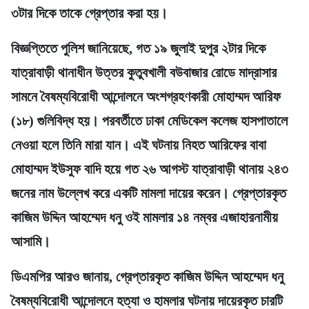
৩টার দিকে তাকে গ্রেপ্তার করা হয়।
বিজ্ঞপ্তিতে পুলিশ জানিয়েছে, গত ১৯ জুলাই দুপুর ২টার দিকে
যাত্রাবাড়ী থানাধীন উত্তর কুতুবখালী বউবাজার রোডে মাদ্রাসার
সামনে বৈষম্যবিরোধী আন্দোলনে অংশগ্রহণকারী মোহাম্মদ আরিফ
(১৮) গুলিবিদ্ধ হয়। পরবর্তীতে ঢাকা মেডিকেল কলেজ হাসপাতালে
নেওয়া হলে তিনি মারা যান। এই ঘটনায় নিহত আরিফের বাবা
মোহাম্মদ ইউসুফ বাদি হয়ে গত ২৬ আগস্ট যাত্রাবাড়ী থানায় ২৪৩
জনের নাম উল্লেখ করে একটি মামলা দায়ের করেন। গ্রেপ্তারকৃত
কাজিম উদ্দিন আহম্মেদ ধনু ওই মামলার ১৪ নম্বর এজাহারনামীয়
আসামি।
ডিএমপির আরও জানায়, গ্রেপ্তারকৃত কাজিম উদ্দিন আহম্মেদ ধনু
বৈষম্যবিরোধী আন্দোলনে হত্যা ও হামলার ঘটনায় দায়েরকৃত চারটি