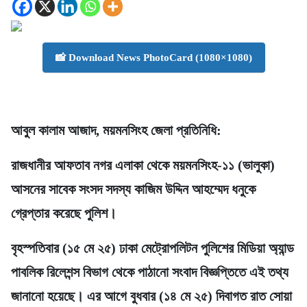
📸 Download News PhotoCard (1080×1080)
আবুল কালাম আজাদ, ময়মনসিংহ জেলা প্রতিনিধি:
রাজধানীর আফতাব নগর এলাকা থেকে ময়মনসিংহ-১১ (ভালুকা)
আসনের সাবেক সংসদ সদস্য কাজিম উদ্দিন আহম্মেদ ধনুকে
গ্রেপ্তার করেছে পুলিশ।
বৃহস্পতিবার (১৫ মে ২৫) ঢাকা মেট্রোপলিটন পুলিশের মিডিয়া অ্যান্ড
পাবলিক রিলেশন্স বিভাগ থেকে পাঠানো সংবাদ বিজ্ঞপ্তিতে এই তথ্য
জানানো হয়েছে। এর আগে বুধবার (১৪ মে ২৫) দিবাগত রাত সোয়া