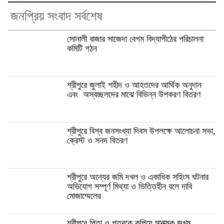
জনপ্রিয় সংবাদ সর্বশেষ
সোনালী বাজার সাজেদা বেগম বিদ্যাপীঠের পরিচালনা
কমিটি গঠন
শ্রীপুরে জুলাই শহীদ ও আহতদের আর্থিক অনুদান
এবং অস্বচ্ছলদের মাঝে বিভিন্ন উপকরণ বিতরণ
শ্রীপুরে বিশ্ব জনসংখ্যা দিবস উপলক্ষে আলোচনা সভা,
ক্রেস্ট ও সনদ বিতরণ
শ্রীপুরে অন্যের জমি দখল ও একাধিক সহিংস ঘটনার
অভিযোগ সম্পূর্ণ মিথ্যা ও ভিত্তিহীন বলে দাবি
মোজাম্মেলের
শ্রীপুরে পিতা ও পুত্রকে কুপিয়ে মারাত্মক জখম,