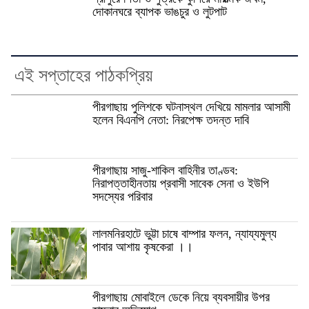
দোকানঘরে ব্যাপক ভাঙচুর ও লুটপাট
এই সপ্তাহের পাঠকপ্রিয়
পীরগাছায় পুলিশকে ঘটনাস্থল দেখিয়ে মামলার আসামী
হলেন বিএনপি নেতা: নিরপেক্ষ তদন্ত দাবি
পীরগাছায় সাজু-শাকিল বাহিনীর তাণ্ডব:
নিরাপত্তাহীনতায় প্রবাসী সাবেক সেনা ও ইউপি
সদস্যের পরিবার
লালমনিরহাটে ভুট্টা চাষে বাম্পার ফলন, ন্যায্যমুল্য
পাবার আশায় কৃষকেরা ।।
পীরগাছায় মোবাইলে ডেকে নিয়ে ব্যবসায়ীর উপর