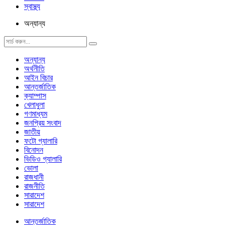
স্বাস্থ্য
অন্যান্য
অন্যান্য
অর্থনীতি
আইন বিচার
আন্তর্জাতিক
ক্যাম্পাস
খেলাধুলা
গণমাধ্যম
জনপ্রিয় সংবাদ
জাতীয়
ফটো গ্যালারি
বিনোদন
ভিডিও গ্যালারি
ভোলা
রাজধানী
রাজনীতি
সারাদেশ
সারাদেশ
আন্তর্জাতিক