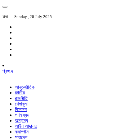
ঢাকা
Sunday , 20 July 2025
প্রচ্ছদ
আন্তর্জাতিক
জাতীয়
রাজনীতি
খেলাধুলা
বিনোদন
গণমাধ্যম
অন্যান্য
আইন আদালত
ক্যাম্পাস
সারাদেশ