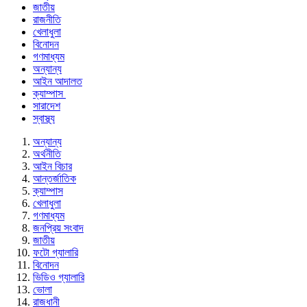
জাতীয়
রাজনীতি
খেলাধুলা
বিনোদন
গণমাধ্যম
অন্যান্য
আইন আদালত
ক্যাম্পাস
সারাদেশ
স্বাস্থ্য
অন্যান্য
অর্থনীতি
আইন বিচার
আন্তর্জাতিক
ক্যাম্পাস
খেলাধুলা
গণমাধ্যম
জনপ্রিয় সংবাদ
জাতীয়
ফটো গ্যালারি
বিনোদন
ভিডিও গ্যালারি
ভোলা
রাজধানী