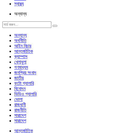
স্বাস্থ্য
অন্যান্য
অন্যান্য
অর্থনীতি
আইন বিচার
আন্তর্জাতিক
ক্যাম্পাস
খেলাধুলা
গণমাধ্যম
জনপ্রিয় সংবাদ
জাতীয়
ফটো গ্যালারি
বিনোদন
ভিডিও গ্যালারি
ভোলা
রাজধানী
রাজনীতি
সারাদেশ
সারাদেশ
আন্তর্জাতিক