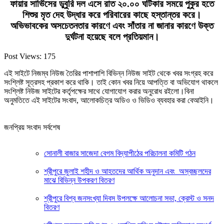
ফায়ার সার্ভিসের ডুবুরি দল এসে রাত ২০.০০ ঘটিকার সময়ে পুকুর হতে
শিশুর মৃত দেহ উদ্ধার করে পরিবারের কাছে হস্তান্তর করে।
অভিভাবকের অসচেতনতার কারণে এবং সাঁতার না জানার কারণে উক্ত
দুর্ঘটনা হয়েছে বলে প্রতিয়মান।
Post Views:
175
এই সাইটে নিজম্ব নিউজ তৈরির পাশাপাশি বিভিন্ন নিউজ সাইট থেকে খবর সংগ্রহ করে
সংশ্লিষ্ট সূত্রসহ প্রকাশ করে থাকি। তাই কোন খবর নিয়ে আপত্তি বা অভিযোগ থাকলে
সংশ্লিষ্ট নিউজ সাইটের কর্তৃপক্ষের সাথে যোগাযোগ করার অনুরোধ রইলো।বিনা
অনুমতিতে এই সাইটের সংবাদ, আলোকচিত্র অডিও ও ভিডিও ব্যবহার করা বেআইনি।
জনপ্রিয় সংবাদ সর্বশেষ
সোনালী বাজার সাজেদা বেগম বিদ্যাপীঠের পরিচালনা কমিটি গঠন
শ্রীপুরে জুলাই শহীদ ও আহতদের আর্থিক অনুদান এবং অস্বচ্ছলদের
মাঝে বিভিন্ন উপকরণ বিতরণ
শ্রীপুরে বিশ্ব জনসংখ্যা দিবস উপলক্ষে আলোচনা সভা, ক্রেস্ট ও সনদ
বিতরণ