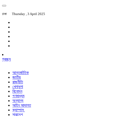
ঢাকা
Thursday , 3 April 2025
প্রচ্ছদ
আন্তর্জাতিক
জাতীয়
রাজনীতি
খেলাধুলা
বিনোদন
গণমাধ্যম
অন্যান্য
আইন আদালত
ক্যাম্পাস
সারাদেশ