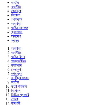
জাতীয়
রাজনীতি
খেলাধুলা
বিনোদন
গণমাধ্যম
অন্যান্য
আইন আদালত
ক্যাম্পাস
সারাদেশ
স্বাস্থ্য
অন্যান্য
অর্থনীতি
আইন বিচার
আন্তর্জাতিক
ক্যাম্পাস
খেলাধুলা
গণমাধ্যম
জনপ্রিয় সংবাদ
জাতীয়
ফটো গ্যালারি
বিনোদন
ভিডিও গ্যালারি
ভোলা
রাজধানী