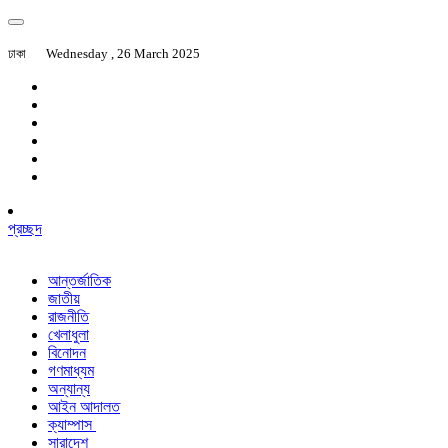
ঢাকা
Wednesday , 26 March 2025
প্রচ্ছদ
আন্তর্জাতিক
জাতীয়
রাজনীতি
খেলাধুলা
বিনোদন
গণমাধ্যম
অন্যান্য
আইন আদালত
ক্যাম্পাস
সারাদেশ