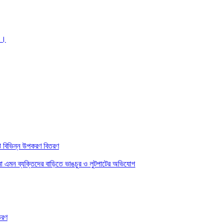
 ।।
ে বিভিন্ন উপকরণ বিতরণ
 না এমন ব্যক্তিদের বাড়িতে ভাঙচুর ও লুটপাটের অভিযোগ
তরণ