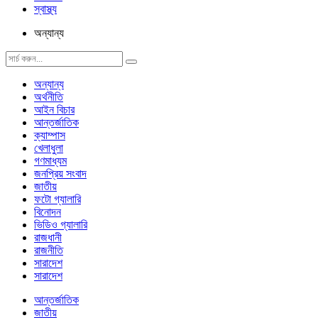
স্বাস্থ্য
অন্যান্য
অন্যান্য
অর্থনীতি
আইন বিচার
আন্তর্জাতিক
ক্যাম্পাস
খেলাধুলা
গণমাধ্যম
জনপ্রিয় সংবাদ
জাতীয়
ফটো গ্যালারি
বিনোদন
ভিডিও গ্যালারি
রাজধানী
রাজনীতি
সারাদেশ
সারাদেশ
আন্তর্জাতিক
জাতীয়