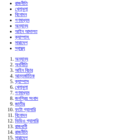
রাজনীতি
খেলাধুলা
বিনোদন
গণমাধ্যম
অন্যান্য
আইন আদালত
ক্যাম্পাস
সারাদেশ
স্বাস্থ্য
অন্যান্য
অর্থনীতি
আইন বিচার
আন্তর্জাতিক
ক্যাম্পাস
খেলাধুলা
গণমাধ্যম
জনপ্রিয় সংবাদ
জাতীয়
ফটো গ্যালারি
বিনোদন
ভিডিও গ্যালারি
রাজধানী
রাজনীতি
সারাদেশ