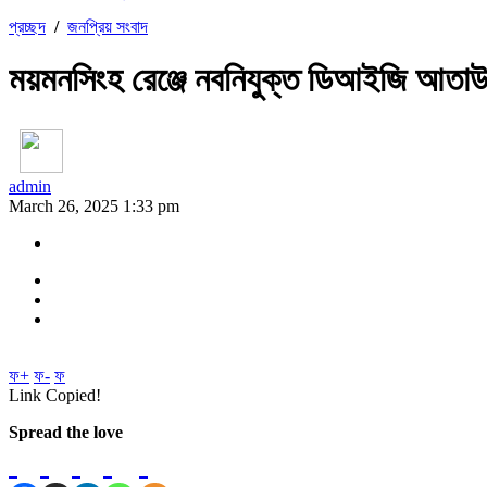
প্রচ্ছদ
/
জনপ্রিয় সংবাদ
ময়মনসিংহ রেঞ্জে নবনিযুক্ত ডিআইজি আতাউ
admin
March 26, 2025 1:33 pm
ফ+
ফ-
ফ
Link Copied!
Spread the love