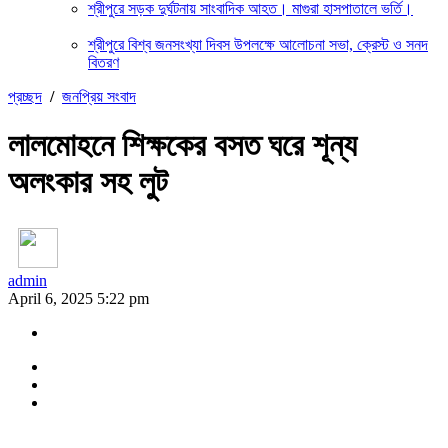
শ্রীপুরে সড়ক দুর্ঘটনায় সাংবাদিক আহত। মাগুরা হাসপাতালে ভর্তি।
শ্রীপুরে বিশ্ব জনসংখ্যা দিবস উপলক্ষে আলোচনা সভা, ক্রেস্ট ও সনদ
বিতরণ
প্রচ্ছদ
/
জনপ্রিয় সংবাদ
লালমোহনে শিক্ষকের বসত ঘরে শূন্য
অলংকার সহ লুট
admin
April 6, 2025 5:22 pm