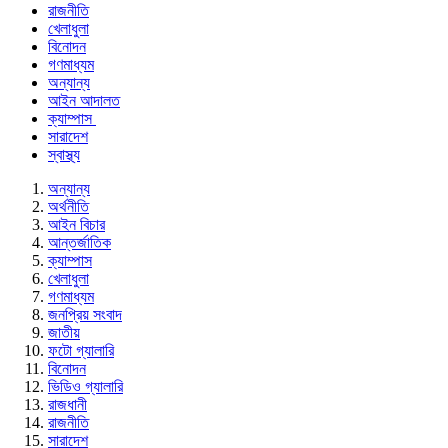
রাজনীতি
খেলাধুলা
বিনোদন
গণমাধ্যম
অন্যান্য
আইন আদালত
ক্যাম্পাস
সারাদেশ
স্বাস্থ্য
অন্যান্য
অর্থনীতি
আইন বিচার
আন্তর্জাতিক
ক্যাম্পাস
খেলাধুলা
গণমাধ্যম
জনপ্রিয় সংবাদ
জাতীয়
ফটো গ্যালারি
বিনোদন
ভিডিও গ্যালারি
রাজধানী
রাজনীতি
সারাদেশ