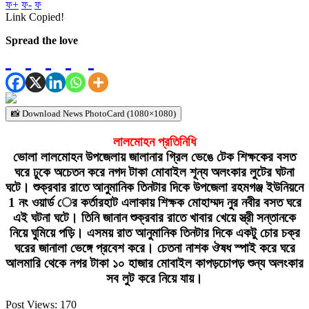
ফ+
ফ-
ফ
Link Copied!
Spread the love
📸 Download News PhotoCard (1080×1080)
লালমোহন প্রতিনিধি
ভোলা লালমোহন উপজেলায় জালানার গ্রিল ভেঙে টেক শিক্ষকের বসত
ঘরে ঢুকে অচেতন করে নগদ টাকা মোবাইল শূন্য অলংকার লুটের ঘটনা
ঘটে। শুক্রবার রাতে আনুমানিক তিনটার দিকে উপজেলা রহমগঞ্জ ইউনিয়নে
1 নং ওয়ার্ড ের কর্তারহাট এলাকায় শিক্ষক মোহাম্মদ নুর নবীর বসত ঘরে
এই ঘটনা ঘটে। তিনি জানান শুক্রবার রাতে খাবার খেয়ে স্ত্রী সন্তানকে
নিয়ে ঘুমিয়ে পড়ি। এসময় রাত আনুমানিক তিনটার দিকে একটু চোর চক্র
ঘরের জানালা ভেঙ্গে প্রবেশ করে। চেতনা নাশক ঔষধ স্পাই করে ঘরে
আলমারি থেকে নগর টাকা ১০ হাজার মোবাইল কাপড়চোপড় শুন্য অলংকার
সব লুট করে নিয়ে যায়।
Post Views:
170