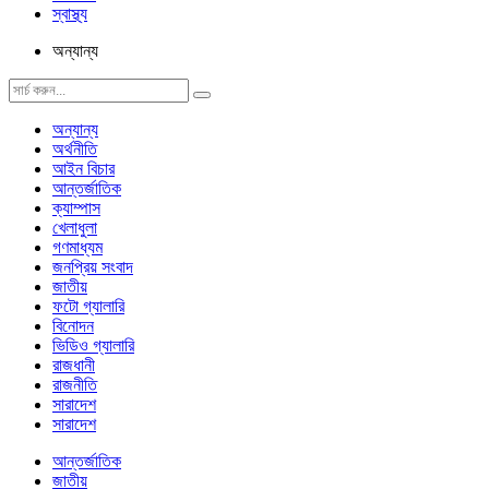
স্বাস্থ্য
অন্যান্য
অন্যান্য
অর্থনীতি
আইন বিচার
আন্তর্জাতিক
ক্যাম্পাস
খেলাধুলা
গণমাধ্যম
জনপ্রিয় সংবাদ
জাতীয়
ফটো গ্যালারি
বিনোদন
ভিডিও গ্যালারি
রাজধানী
রাজনীতি
সারাদেশ
সারাদেশ
আন্তর্জাতিক
জাতীয়