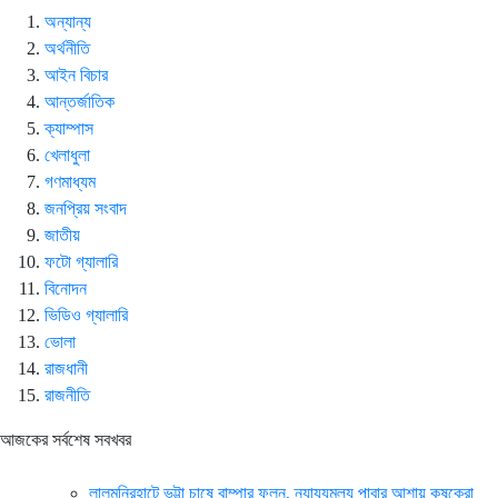
অন্যান্য
অর্থনীতি
আইন বিচার
আন্তর্জাতিক
ক্যাম্পাস
খেলাধুলা
গণমাধ্যম
জনপ্রিয় সংবাদ
জাতীয়
ফটো গ্যালারি
বিনোদন
ভিডিও গ্যালারি
ভোলা
রাজধানী
রাজনীতি
আজকের সর্বশেষ সবখবর
লালমনিরহাটে ভুট্টা চাষে বাম্পার ফলন, ন্যায্যমুল্য পাবার আশায় কৃষকেরা