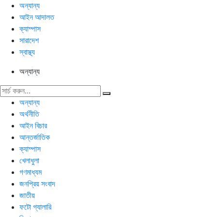
অন্যান্য
আইন আদালত
ক্যাম্পাস
সারাদেশ
স্বাস্থ্য
অন্যান্য
অন্যান্য
অর্থনীতি
আইন বিচার
আন্তর্জাতিক
ক্যাম্পাস
খেলাধুলা
গণমাধ্যম
জনপ্রিয় সংবাদ
জাতীয়
ফটো গ্যালারি