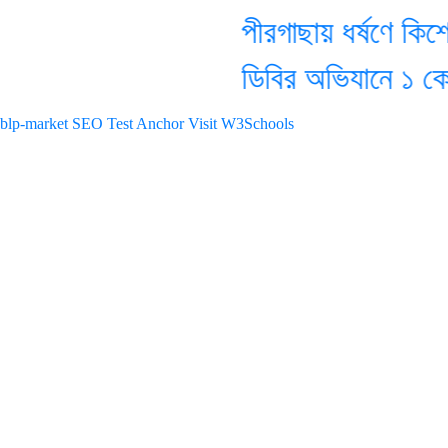
পীরগাছায় ধর্ষণে কিশো
ডিবির অভিযানে ১ কেজি
blp-market
SEO Test Anchor
Visit W3Schools