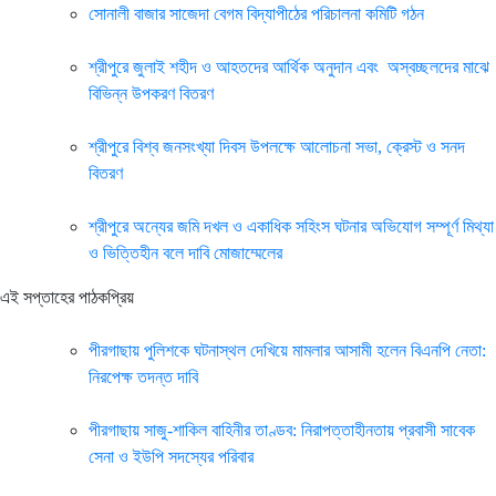
সোনালী বাজার সাজেদা বেগম বিদ্যাপীঠের পরিচালনা কমিটি গঠন
শ্রীপুরে জুলাই শহীদ ও আহতদের আর্থিক অনুদান এবং অস্বচ্ছলদের মাঝে
বিভিন্ন উপকরণ বিতরণ
শ্রীপুরে বিশ্ব জনসংখ্যা দিবস উপলক্ষে আলোচনা সভা, ক্রেস্ট ও সনদ
বিতরণ
শ্রীপুরে অন্যের জমি দখল ও একাধিক সহিংস ঘটনার অভিযোগ সম্পূর্ণ মিথ্যা
ও ভিত্তিহীন বলে দাবি মোজাম্মেলের
এই সপ্তাহের পাঠকপ্রিয়
পীরগাছায় পুলিশকে ঘটনাস্থল দেখিয়ে মামলার আসামী হলেন বিএনপি নেতা:
নিরপেক্ষ তদন্ত দাবি
পীরগাছায় সাজু-শাকিল বাহিনীর তাণ্ডব: নিরাপত্তাহীনতায় প্রবাসী সাবেক
সেনা ও ইউপি সদস্যের পরিবার