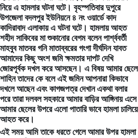
নিয়ে এ হামলার ঘটনা ঘটে। বৃহস্পতিবার দুপুরে
উপজেলা বদলপুর ইউনিয়নে ৪ নং ওয়ার্ডে কাদ
কাদিরাবাদ এলাকায় এ ঘটনা ঘটে। হামলায় আহত
শহীদ সাকিবের মা শুকানোর বেগম বলেন পার্শ্ববর্তী
মাহবুব মাতবর গনি মাতাব্বরের গংগা দীর্ঘদিন যাবত
আমাদের কিছু অংশ জমি ক্ষমতার দাপট দেখি
জোরপূর্বক দখল করে আসছেন। এ বিষয় আমার ছেলে
শাহিন তাদের কে বলে এই জমিন আপনারা কিভাবে
দখলে আছেন এবং কাগজপত্র দেখান একথা বলার
পরে তারা দলবল সহকারে আমার বাড়ির আঙ্গিনায় এসে
আমার ছেলের উপরে এলো পাতারি ভাবে হামলা চালিয়ে
আহত করে।
এই সময় আমি তাকে ধরতে গেলে আমার উপর হামলা