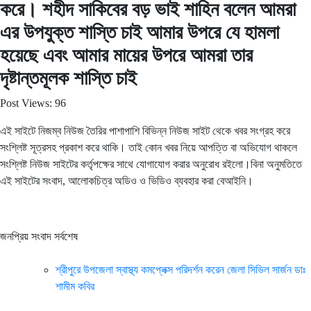
করে। শহীদ সাকিবের বড় ভাই শাহিন বলেন আমরা
এর উপযুক্ত শাস্তি চাই আমার উপরে যে হামলা
হয়েছে এবং আমার মায়ের উপরে আমরা তার
দৃষ্টান্তমূলক শাস্তি চাই
Post Views:
96
এই সাইটে নিজম্ব নিউজ তৈরির পাশাপাশি বিভিন্ন নিউজ সাইট থেকে খবর সংগ্রহ করে
সংশ্লিষ্ট সূত্রসহ প্রকাশ করে থাকি। তাই কোন খবর নিয়ে আপত্তি বা অভিযোগ থাকলে
সংশ্লিষ্ট নিউজ সাইটের কর্তৃপক্ষের সাথে যোগাযোগ করার অনুরোধ রইলো।বিনা অনুমতিতে
এই সাইটের সংবাদ, আলোকচিত্র অডিও ও ভিডিও ব্যবহার করা বেআইনি।
জনপ্রিয় সংবাদ সর্বশেষ
শ্রীপুরে উপজেলা স্বাস্থ্য কমপ্লেক্স পরিদর্শন করেন জেলা সিভিল সার্জন ডাঃ
শামীম কবির