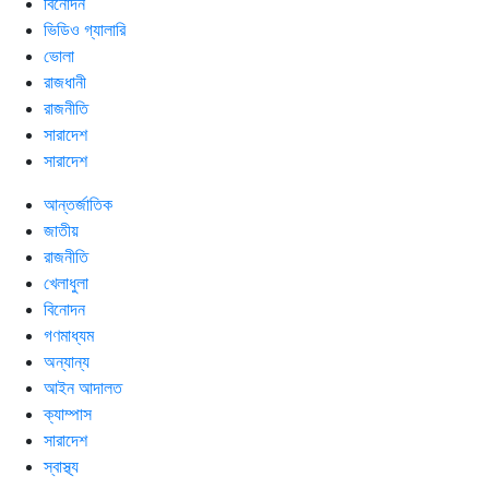
বিনোদন
ভিডিও গ্যালারি
ভোলা
রাজধানী
রাজনীতি
সারাদেশ
সারাদেশ
আন্তর্জাতিক
জাতীয়
রাজনীতি
খেলাধুলা
বিনোদন
গণমাধ্যম
অন্যান্য
আইন আদালত
ক্যাম্পাস
সারাদেশ
স্বাস্থ্য