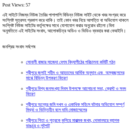
Post Views:
57
এই সাইটে নিজম্ব নিউজ তৈরির পাশাপাশি বিভিন্ন নিউজ সাইট থেকে খবর সংগ্রহ করে
সংশ্লিষ্ট সূত্রসহ প্রকাশ করে থাকি। তাই কোন খবর নিয়ে আপত্তি বা অভিযোগ থাকলে
সংশ্লিষ্ট নিউজ সাইটের কর্তৃপক্ষের সাথে যোগাযোগ করার অনুরোধ রইলো।বিনা
অনুমতিতে এই সাইটের সংবাদ, আলোকচিত্র অডিও ও ভিডিও ব্যবহার করা বেআইনি।
জনপ্রিয় সংবাদ সর্বশেষ
সোনালী বাজার সাজেদা বেগম বিদ্যাপীঠের পরিচালনা কমিটি গঠন
শ্রীপুরে জুলাই শহীদ ও আহতদের আর্থিক অনুদান এবং অস্বচ্ছলদের
মাঝে বিভিন্ন উপকরণ বিতরণ
শ্রীপুরে বিশ্ব জনসংখ্যা দিবস উপলক্ষে আলোচনা সভা, ক্রেস্ট ও সনদ
বিতরণ
শ্রীপুরে অন্যের জমি দখল ও একাধিক সহিংস ঘটনার অভিযোগ সম্পূর্ণ
মিথ্যা ও ভিত্তিহীন বলে দাবি মোজাম্মেলের
শ্রীপুরে পিতা ও পুত্রকে কুপিয়ে মারাত্মক জখম, দোকানঘরে ব্যাপক
ভাঙচুর ও লুটপাট