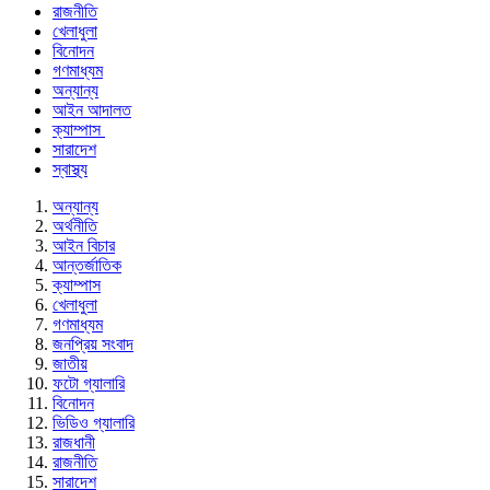
রাজনীতি
খেলাধুলা
বিনোদন
গণমাধ্যম
অন্যান্য
আইন আদালত
ক্যাম্পাস
সারাদেশ
স্বাস্থ্য
অন্যান্য
অর্থনীতি
আইন বিচার
আন্তর্জাতিক
ক্যাম্পাস
খেলাধুলা
গণমাধ্যম
জনপ্রিয় সংবাদ
জাতীয়
ফটো গ্যালারি
বিনোদন
ভিডিও গ্যালারি
রাজধানী
রাজনীতি
সারাদেশ