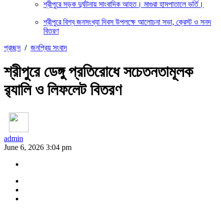
শ্রীপুরে সড়ক দুর্ঘটনায় সাংবাদিক আহত। মাগুরা হাসপাতালে ভর্তি।
শ্রীপুরে বিশ্ব জনসংখ্যা দিবস উপলক্ষে আলোচনা সভা, ক্রেস্ট ও সনদ
বিতরণ
প্রচ্ছদ
/
জনপ্রিয় সংবাদ
শ্রীপুরে ডেঙ্গু প্রতিরোধে সচেতনতামূলক
র‍্যালি ও লিফলেট বিতরণ
admin
June 6, 2026 3:04 pm