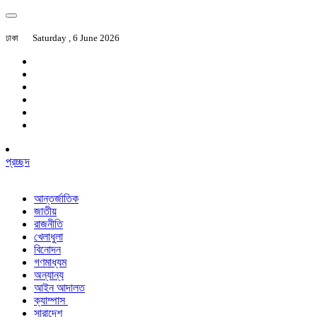
ঢাকা
Saturday , 6 June 2026
প্রচ্ছদ
আন্তর্জাতিক
জাতীয়
রাজনীতি
খেলাধুলা
বিনোদন
গণমাধ্যম
অন্যান্য
আইন আদালত
ক্যাম্পাস
সারাদেশ