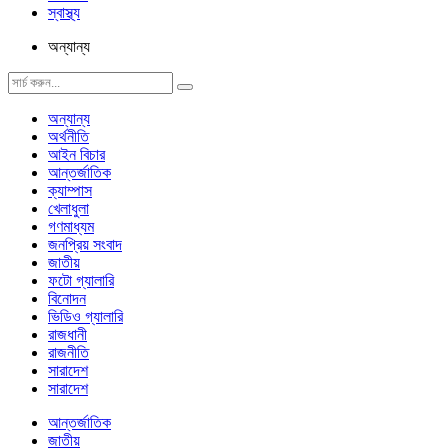
স্বাস্থ্য
অন্যান্য
অন্যান্য
অর্থনীতি
আইন বিচার
আন্তর্জাতিক
ক্যাম্পাস
খেলাধুলা
গণমাধ্যম
জনপ্রিয় সংবাদ
জাতীয়
ফটো গ্যালারি
বিনোদন
ভিডিও গ্যালারি
রাজধানী
রাজনীতি
সারাদেশ
সারাদেশ
আন্তর্জাতিক
জাতীয়