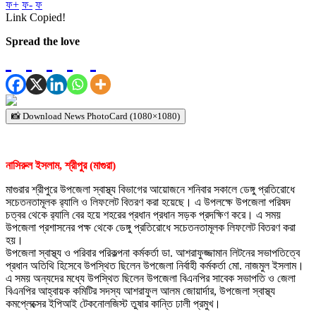
ফ+
ফ-
ফ
Link Copied!
Spread the love
📸 Download News PhotoCard (1080×1080)
নাসিরুল ইসলাম, শ্রীপুর (মাগুরা)
মাগুরার শ্রীপুরে উপজেলা স্বাস্থ্য বিভাগের আয়োজনে শনিবার সকালে ডেঙ্গু প্রতিরোধে
সচেতনতামূলক র‍্যালি ও লিফলেট বিতরণ করা হয়েছে। এ উপলক্ষে উপজেলা পরিষদ
চত্বর থেকে র‍্যালি বের হয়ে শহরের প্রধান প্রধান সড়ক প্রদক্ষিণ করে। এ সময়
উপজেলা প্রশাসনের পক্ষ থেকে ডেঙ্গু প্রতিরোধে সচেতনতামূলক লিফলেট বিতরণ করা
হয়।
উপজেলা স্বাস্থ্য ও পরিবার পরিকল্পনা কর্মকর্তা ডা. আশরাফুজ্জামান লিটনের সভাপতিত্বে
প্রধান অতিথি হিসেবে উপস্থিত ছিলেন উপজেলা নির্বাহী কর্মকর্তা মো. নাজমুল ইসলাম।
এ সময় অন্যদের মধ্যে উপস্থিত ছিলেন উপজেলা বিএনপির সাবেক সভাপতি ও জেলা
বিএনপির আহ্বায়ক কমিটির সদস্য আশরাফুল আলম জোয়ার্দার, উপজেলা স্বাস্থ্য
কমপ্লেক্সের ইপিআই টেকনোলজিস্ট তুষার কান্তি ঢালী প্রমুখ।