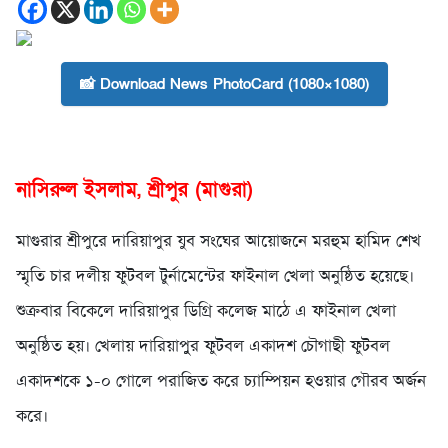
📸 Download News PhotoCard (1080×1080)
নাসিরুল ইসলাম, শ্রীপুর (মাগুরা)
মাগুরার শ্রীপুরে দারিয়াপুর যুব সংঘের আয়োজনে মরহুম হামিদ শেখ
স্মৃতি চার দলীয় ফুটবল টুর্নামেন্টের ফাইনাল খেলা অনুষ্ঠিত হয়েছে।
শুক্রবার বিকেলে দারিয়াপুর ডিগ্রি কলেজ মাঠে এ ফাইনাল খেলা
অনুষ্ঠিত হয়। খেলায় দারিয়াপুুর ফুটবল একাদশ চৌগাছী ফুটবল
একাদশকে ১-০ গোলে পরাজিত করে চ্যাম্পিয়ন হওয়ার গৌরব অর্জন
করে।