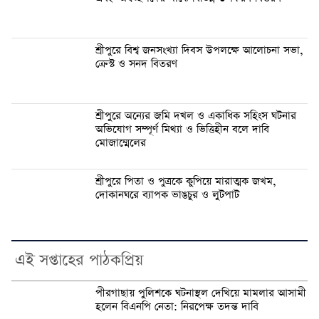
শ্রীপুরে বিশ্ব জনসংখ্যা দিবস উপলক্ষে আলোচনা সভা,
ক্রেস্ট ও সনদ বিতরণ
শ্রীপুরে অন্যের জমি দখল ও একাধিক সহিংস ঘটনার
অভিযোগ সম্পূর্ণ মিথ্যা ও ভিত্তিহীন বলে দাবি
মোজাম্মেলের
শ্রীপুরে পিতা ও পুত্রকে কুপিয়ে মারাত্মক জখম,
দোকানঘরে ব্যাপক ভাঙচুর ও লুটপাট
এই সপ্তাহের পাঠকপ্রিয়
পীরগাছায় পুলিশকে ঘটনাস্থল দেখিয়ে মামলার আসামী
হলেন বিএনপি নেতা: নিরপেক্ষ তদন্ত দাবি