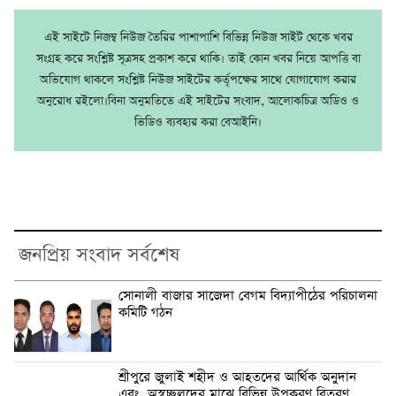
এই সাইটে নিজম্ব নিউজ তৈরির পাশাপাশি বিভিন্ন নিউজ সাইট থেকে খবর
সংগ্রহ করে সংশ্লিষ্ট সূত্রসহ প্রকাশ করে থাকি। তাই কোন খবর নিয়ে আপত্তি বা
অভিযোগ থাকলে সংশ্লিষ্ট নিউজ সাইটের কর্তৃপক্ষের সাথে যোগাযোগ করার
অনুরোধ রইলো।বিনা অনুমতিতে এই সাইটের সংবাদ, আলোকচিত্র অডিও ও
ভিডিও ব্যবহার করা বেআইনি।
জনপ্রিয় সংবাদ সর্বশেষ
সোনালী বাজার সাজেদা বেগম বিদ্যাপীঠের পরিচালনা
কমিটি গঠন
শ্রীপুরে জুলাই শহীদ ও আহতদের আর্থিক অনুদান
এবং অস্বচ্ছলদের মাঝে বিভিন্ন উপকরণ বিতরণ