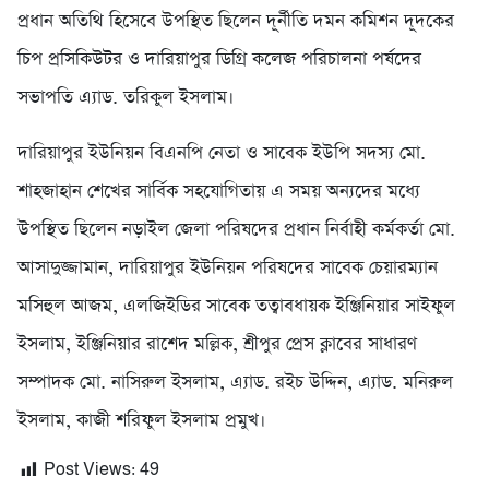
প্রধান অতিথি হিসেবে উপস্থিত ছিলেন দূর্নীতি দমন কমিশন দূদকের
চিপ প্রসিকিউটর ও দারিয়াপুর ডিগ্রি কলেজ পরিচালনা পর্ষদের
সভাপতি এ্যাড. তরিকুল ইসলাম।
দারিয়াপুর ইউনিয়ন বিএনপি নেতা ও সাবেক ইউপি সদস্য মো.
শাহজাহান শেখের সার্বিক সহযোগিতায় এ সময় অন্যদের মধ্যে
উপস্থিত ছিলেন নড়াইল জেলা পরিষদের প্রধান নির্বাহী কর্মকর্তা মো.
আসাদুজ্জামান, দারিয়াপুর ইউনিয়ন পরিষদের সাবেক চেয়ারম্যান
মসিহুল আজম, এলজিইডির সাবেক তত্বাবধায়ক ইঞ্জিনিয়ার সাইফুল
ইসলাম, ইঞ্জিনিয়ার রাশেদ মল্লিক, শ্রীপুর প্রেস ক্লাবের সাধারণ
সম্পাদক মো. নাসিরুল ইসলাম, এ্যাড. রইচ উদ্দিন, এ্যাড. মনিরুল
ইসলাম, কাজী শরিফুল ইসলাম প্রমুখ।
Post Views:
49