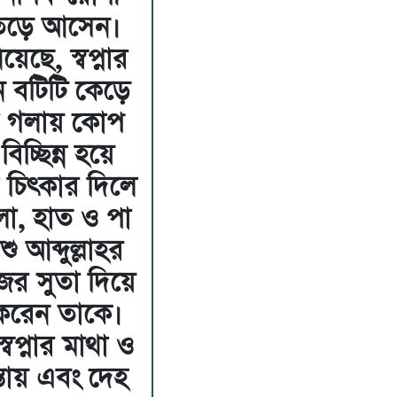
ে তেড়ে আসেন।
ছে, স্বপ্নার
 বটিটি কেড়ে
য়ার গলায় কোপ
িচ্ছিন্ন হয়ে
া চিৎকার দিলে
া, হাত ও পা
শু আব্দুল্লাহর
ের সুতা দিয়ে
 করেন তাকে।
বপ্নার মাথা ও
তায় এবং দেহ