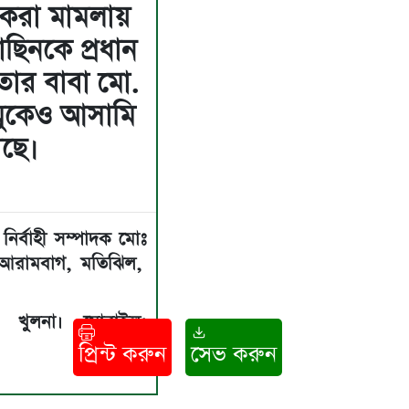
য় করা মামলায়
াছিনকে প্রধান
তার বাবা মো.
মুকেও আসামি
েছে।
নির্বাহী সম্পাদক মোঃ
: আরামবাগ, মতিঝিল,
া, খুলনা। মোবাইল:
প্রিন্ট করুন
সেভ করুন