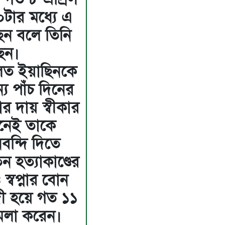
টার মধ্যে এ
ছেন বলে তিনি
ছেন।
লত ইয়াছিনকে
্য পাঁচ দিনের
ার দায় স্বীকার
িনেই তাকে
ন্দি দিতে
 হত্যাকাণ্ডের
স্বপ্নার বোন
দী হয়ে গত ১১
ামলা করেন।