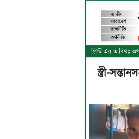
প্রিন্ট এর তারিখঃ 
স্ত্রী-সন্