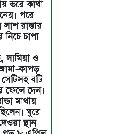
তায় ভরে কাথা
ে নেয়। পরে
ন লাশ রাস্তার
 নিচে চাপা
।
, লামিয়া ও
খা জামা-কাপড়
 সেটিসহ বটি
রে ফেলে দেন।
ান্ডা মাথায়
ছিলেন। ঘুরে
দেওয়া স্থান
। গত ৮ এপ্রিল