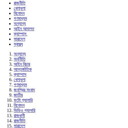
রাজনীতি
খেলাধুলা
বিনোদন
গণমাধ্যম
অন্যান্য
আইন আদালত
ক্যাম্পাস
সারাদেশ
স্বাস্থ্য
অন্যান্য
অর্থনীতি
আইন বিচার
আন্তর্জাতিক
ক্যাম্পাস
খেলাধুলা
গণমাধ্যম
জনপ্রিয় সংবাদ
জাতীয়
ফটো গ্যালারি
বিনোদন
ভিডিও গ্যালারি
রাজধানী
রাজনীতি
সারাদেশ