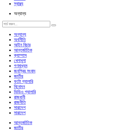
স্বাস্থ্য
অন্যান্য
অন্যান্য
অর্থনীতি
আইন বিচার
আন্তর্জাতিক
ক্যাম্পাস
খেলাধুলা
গণমাধ্যম
জনপ্রিয় সংবাদ
জাতীয়
ফটো গ্যালারি
বিনোদন
ভিডিও গ্যালারি
রাজধানী
রাজনীতি
সারাদেশ
সারাদেশ
আন্তর্জাতিক
জাতীয়