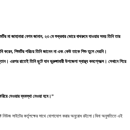
শুটির মা জাহানারা বেগম জানান, ২৩ মে শুক্রবার ভোরে বাথরুমে যাওয়ার সময় তিনি তার
দাবি করেন, শিশুটির পরিচয় তিনি জানেন না এবং কেউ তাকে শিশু তুলে দেয়নি।
। এরপর রাতেই তিনি ছুটে যান ভুরুঙ্গামারী উপজেলা স্বাস্থ্য কমপ্লেক্সে। সেখানে গিয়ে
ফিরিয়ে দেওয়ার ব্যবস্থা নেওয়া হবে।”
ষ্ট নিউজ সাইটের কর্তৃপক্ষের সাথে যোগাযোগ করার অনুরোধ রইলো।বিনা অনুমতিতে এই