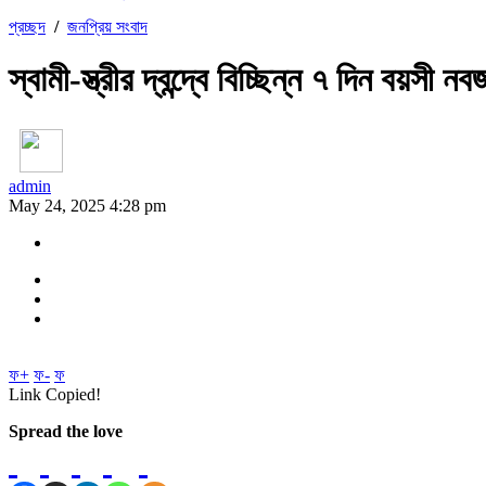
প্রচ্ছদ
/
জনপ্রিয় সংবাদ
স্বামী-স্ত্রীর দ্বন্দ্বে বিচ্ছিন্ন ৭ দিন বয়স
admin
May 24, 2025 4:28 pm
ফ+
ফ-
ফ
Link Copied!
Spread the love