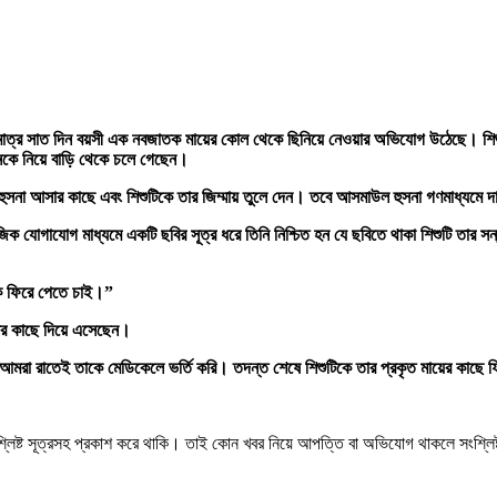
ের জেরে মাত্র সাত দিন বয়সী এক নবজাতক মায়ের কোল থেকে ছিনিয়ে নেওয়ার অভিযোগ উঠেছে। শি
তানকে নিয়ে বাড়ি থেকে চলে গেছেন।
মাউল হুসনা আসার কাছে এবং শিশুটিকে তার জিম্মায় তুলে দেন। তবে আসমাউল হুসনা গণমাধ্যমে 
যোগাযোগ মাধ্যমে একটি ছবির সূত্র ধরে তিনি নিশ্চিত হন যে ছবিতে থাকা শিশুটি তার সন্তান
কে ফিরে পেতে চাই।”
সনার কাছে দিয়ে এসেছেন।
পেয়ে আমরা রাতেই তাকে মেডিকেলে ভর্তি করি। তদন্ত শেষে শিশুটিকে তার প্রকৃত মায়ের কাছে 
শ্লিষ্ট সূত্রসহ প্রকাশ করে থাকি। তাই কোন খবর নিয়ে আপত্তি বা অভিযোগ থাকলে সংশ্লি