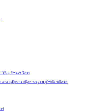
 ।।
ে বিভিন্ন উপকরণ বিতরণ
 না এমন ব্যক্তিদের বাড়িতে ভাঙচুর ও লুটপাটের অভিযোগ
তরণ