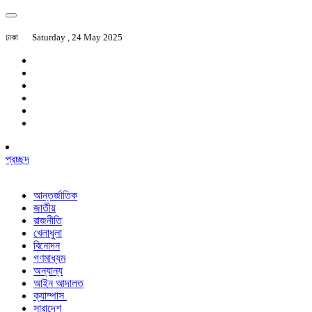
ঢাকা
Saturday , 24 May 2025
প্রচ্ছদ
আন্তর্জাতিক
জাতীয়
রাজনীতি
খেলাধুলা
বিনোদন
গণমাধ্যম
অন্যান্য
আইন আদালত
ক্যাম্পাস
সারাদেশ