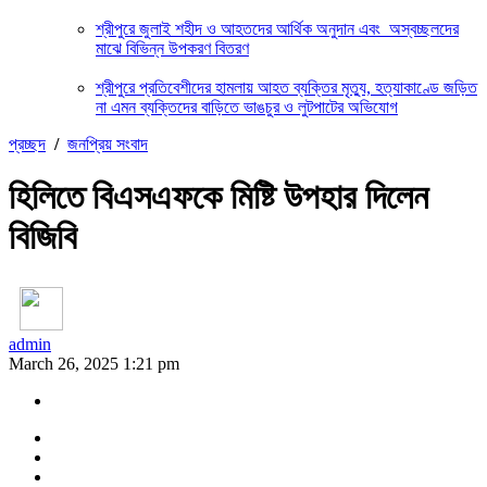
শ্রীপুরে জুলাই শহীদ ও আহতদের আর্থিক অনুদান এবং অস্বচ্ছলদের
মাঝে বিভিন্ন উপকরণ বিতরণ
শ্রীপুরে প্রতিবেশীদের হামলায় আহত ব্যক্তির মৃত্যু, হত্যাকাণ্ডে জড়িত
না এমন ব্যক্তিদের বাড়িতে ভাঙচুর ও লুটপাটের অভিযোগ
প্রচ্ছদ
/
জনপ্রিয় সংবাদ
হিলিতে বিএসএফকে মিষ্টি উপহার দিলেন
বিজিবি
admin
March 26, 2025 1:21 pm