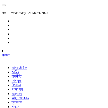
ঢাকা
Wednesday , 26 March 2025
প্রচ্ছদ
আন্তর্জাতিক
জাতীয়
রাজনীতি
খেলাধুলা
বিনোদন
গণমাধ্যম
অন্যান্য
আইন আদালত
ক্যাম্পাস
সারাদেশ