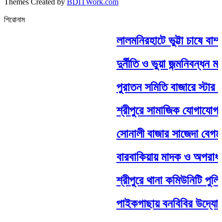
Themes Created by
BDITWork.com
শিরোনাম
লালমনিরহাটে ভুট্টা চাষে বাম্
দুর্নীতি ও ভুয়া জন্মনিবন্ধন
পুরাতন সমিতি বাজারে স্টার লা
শ্রীপুরে সামাজিক যোগাযোগ ম
সোনালী বাজার সাজেদা বেগম ব
বারবাকিয়ায় মাদক ও অপরাধ প্র
শ্রীপুরে থানা কমিউনিটি পুল
পাইকগাছায় বনবিবির উদ্যোগে 