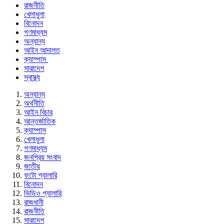
রাজনীতি
খেলাধুলা
বিনোদন
গণমাধ্যম
অন্যান্য
আইন আদালত
ক্যাম্পাস
সারাদেশ
স্বাস্থ্য
অন্যান্য
অর্থনীতি
আইন বিচার
আন্তর্জাতিক
ক্যাম্পাস
খেলাধুলা
গণমাধ্যম
জনপ্রিয় সংবাদ
জাতীয়
ফটো গ্যালারি
বিনোদন
ভিডিও গ্যালারি
রাজধানী
রাজনীতি
সারাদেশ