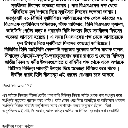
স্বাধীনতা দিবসের শুভেচ্ছা জানায়। পরে বিএসএফের পক্ষ থেকে
বিজিবিকে ফুল উপহার দিয়ে স্বাধীনতা দিবসের শুভেচ্ছা জানায়।
জয়পুরহাট ২০-বিজিবি ব্যাটালিয়ন অধিনায়কের পক্ষ থেকে ভারতের ৭৯
বিএসএফ ব্যাটালিয়ন অধিনায়ক, স্টাফ অফিসার, হিলি বিএসএফ ক্যাম্প,
আইসিপি গেটের জন্য ৪ প্যাকেট মিষ্টি উপহার দিয়ে স্বাধীনতা দিবসের
শুভেচ্ছা জানানো হয়েছে। এ সময় বিএসএফের পক্ষ থেকে আমাদেরকে
ফুল উপহার দিয়ে স্বাধীনতা দিবসের শুভেচ্ছা জানিয়েছে।
বিজিবির হিলি আইসিপি কোম্পানি কমান্ডার সুবেদার অসিম মারাক বলেন,
সীমান্তে সৌহার্দ্য-সম্পৃতি-ভ্রাতৃত্ববোধ বজায় রাখতে দু দেশের বিভিন্ন
জাতীয় দিবস ও ধর্মীয় উৎসবগুলোতে দু বাহিনীর পক্ষ থেকে একে অপরকে
মিষ্টিসহ বিভিন্ন সামগ্রী উপহার দিয়ে শুভেচ্ছা বিনিময় করে থাকে।
দীর্ঘদিন ধরেই হিলি সীমান্তে এই ধরনের রেওয়াজ চলে আসছে।
Post Views:
177
এই সাইটে নিজম্ব নিউজ তৈরির পাশাপাশি বিভিন্ন নিউজ সাইট থেকে খবর সংগ্রহ করে
সংশ্লিষ্ট সূত্রসহ প্রকাশ করে থাকি। তাই কোন খবর নিয়ে আপত্তি বা অভিযোগ থাকলে
সংশ্লিষ্ট নিউজ সাইটের কর্তৃপক্ষের সাথে যোগাযোগ করার অনুরোধ রইলো।বিনা
অনুমতিতে এই সাইটের সংবাদ, আলোকচিত্র অডিও ও ভিডিও ব্যবহার করা বেআইনি।
জনপ্রিয় সংবাদ সর্বশেষ