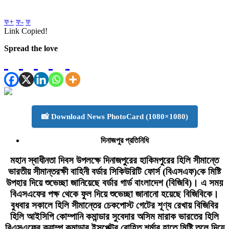
ফ+
ফ-
ফ
Link Copied!
Spread the love
📸 Download News PhotoCard (1080×1080)
দিনাজপুর প্রতিনিধি
মহান স্বাধীনতা দিবস উপলক্ষে দিনাজপুরের হাকিমপুরের হিলি সীমান্তে
ভারতীয় সীমান্তরক্ষী বাহিনী বর্ডার সিকিউরিটি ফোর্স (বিএসএফ)কে মিষ্টি
উপহার দিয়ে শুভেচ্ছা জানিয়েছে বর্ডার গার্ড বাংলাদেশ (বিজিবি)। এ সময়
বিএসএফের পক্ষ থেকে ফুল দিয়ে শুভেচ্ছা জানানো হয়েছে বিজিবিকে।
বুধবার সকালে হিলি সীমান্তের চেকপোস্ট গেটের শূণ্য রেখায় বিজিবির
হিলি আইসিপি কোম্পানি কমান্ডার সুবেদার অসিম মারাক ভারতের হিলি
বিএসএফের ক্যাম্প কমান্ডার ইন্সপেক্টর রোহিত শর্মার হাতে মিষ্টি তুলে দিয়ে