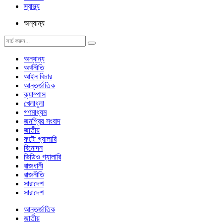
স্বাস্থ্য
অন্যান্য
অন্যান্য
অর্থনীতি
আইন বিচার
আন্তর্জাতিক
ক্যাম্পাস
খেলাধুলা
গণমাধ্যম
জনপ্রিয় সংবাদ
জাতীয়
ফটো গ্যালারি
বিনোদন
ভিডিও গ্যালারি
রাজধানী
রাজনীতি
সারাদেশ
সারাদেশ
আন্তর্জাতিক
জাতীয়